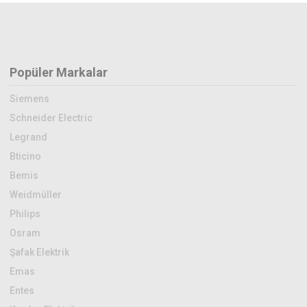
Popüler Markalar
Siemens
Schneider Electric
Legrand
Bticino
Bemis
Weidmüller
Philips
Osram
Şafak Elektrik
Emas
Entes