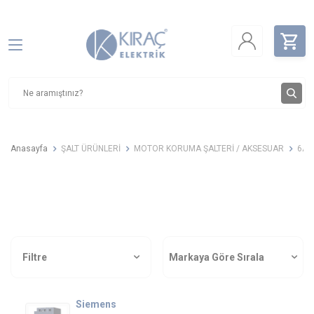
Anasayfa
ŞALT ÜRÜNLERİ
MOTOR KORUMA ŞALTERİ / AKSESUAR
6A 
Filtre
Markaya Göre Sırala
Siemens