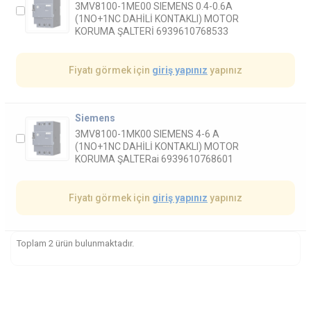
3MV8100-1ME00 SIEMENS 0.4-0.6A
(1NO+1NC DAHİLİ KONTAKLI) MOTOR
KORUMA ŞALTERİ 6939610768533
Fiyatı görmek için
giriş yapınız
yapınız
Siemens
3MV8100-1MK00 SIEMENS 4-6 A
(1NO+1NC DAHİLİ KONTAKLI) MOTOR
KORUMA ŞALTERai 6939610768601
Fiyatı görmek için
giriş yapınız
yapınız
Toplam 2 ürün bulunmaktadır.