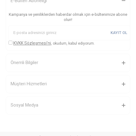
E-Bülten Aboneliği
Kampanya ve yeniliklerden haberdar olmak için e-bültenimize abone
olun!
KAYIT OL
KVKK Sözleşmesi'ni
, okudum, kabul ediyorum.
Önemli Bilgiler
Müşteri Hizmetleri
Sosyal Medya