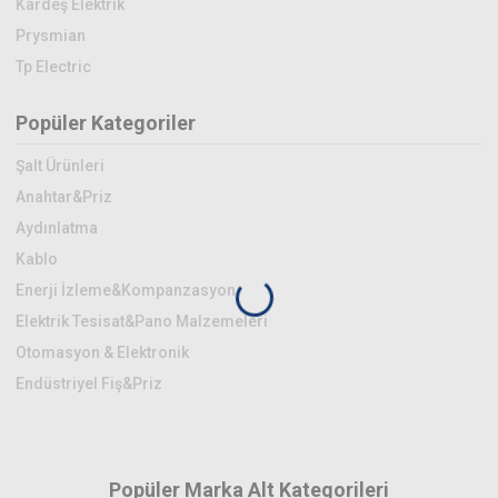
Kardeş Elektrik
Prysmian
Tp Electric
Popüler Kategoriler
Şalt Ürünleri
Anahtar&Priz
Aydınlatma
Kablo
Enerji İzleme&Kompanzasyon
Elektrik Tesisat&Pano Malzemeleri
Otomasyon & Elektronik
Endüstriyel Fiş&Priz
Popüler Marka Alt Kategorileri