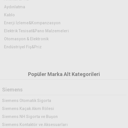
Aydınlatma
Kablo
Enerji İzleme&Kompanzasyon
Elektrik Tesisat&Pano Malzemeleri
Otomasyon & Elektronik
Endüstriyel Fiş&Priz
Popüler Marka Alt Kategorileri
Siemens
Siemens Otomatik Sigorta
Siemens Kaçak Akım Rölesi
Siemens NH Sigorta ve Buşon
Siemens Kontaktör ve Aksesuarları