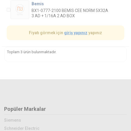
Bemis
BX1-0777-2100 BEMİS CEE NORM 5X32A
3 AD + 1/16A 2 AD BOX
Fiyatı görmek için
giriş yapınız
yapınız
Toplam 3 ürün bulunmaktadır.
Popüler Markalar
Siemens
Schneider Electric