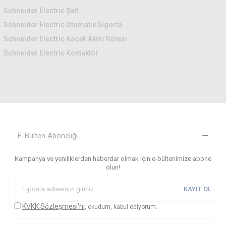
Schneider Electric Şalt
Schneider Electric Otomatik Sigorta
Schneider Electric Kaçak Akım Rölesi
Schneider Electric Kontaktör
E-Bülten Aboneliği
Kampanya ve yeniliklerden haberdar olmak için e-bültenimize abone
olun!
KAYIT OL
KVKK Sözleşmesi'ni
, okudum, kabul ediyorum.