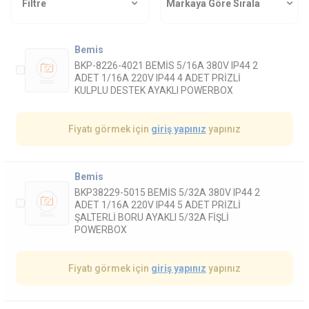
Filtre
Markaya Göre Sırala
Bemis
BKP-8226-4021 BEMİS 5/16A 380V IP44 2
ADET 1/16A 220V IP44 4 ADET PRİZLİ
KULPLU DESTEK AYAKLI POWERBOX
Fiyatı görmek için
giriş yapınız
yapınız
Bemis
BKP38229-5015 BEMİS 5/32A 380V IP44 2
ADET 1/16A 220V IP44 5 ADET PRİZLİ
ŞALTERLİ BORU AYAKLI 5/32A FİŞLİ
POWERBOX
Fiyatı görmek için
giriş yapınız
yapınız