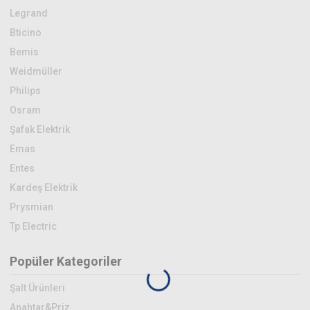
Legrand
Bticino
Bemis
Weidmüller
Philips
Osram
Şafak Elektrik
Emas
Entes
Kardeş Elektrik
Prysmian
Tp Electric
Popüler Kategoriler
Şalt Ürünleri
Anahtar&Priz