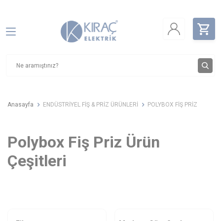
Anasayfa
ENDÜSTRİYEL FİŞ & PRİZ ÜRÜNLERİ
POLYBOX FİŞ PRİZ
Polybox Fiş Priz
Ürün
Çeşitleri