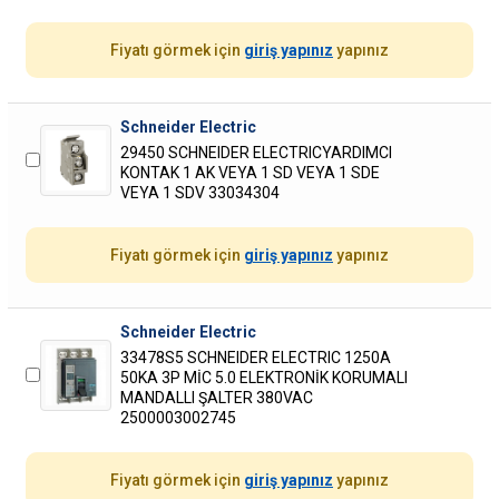
Fiyatı görmek için
giriş yapınız
yapınız
Schneider Electric
29450 SCHNEIDER ELECTRICYARDIMCI
KONTAK 1 AK VEYA 1 SD VEYA 1 SDE
VEYA 1 SDV 33034304
Fiyatı görmek için
giriş yapınız
yapınız
Schneider Electric
33478S5 SCHNEIDER ELECTRIC 1250A
50KA 3P MİC 5.0 ELEKTRONİK KORUMALI
MANDALLI ŞALTER 380VAC
2500003002745
Fiyatı görmek için
giriş yapınız
yapınız