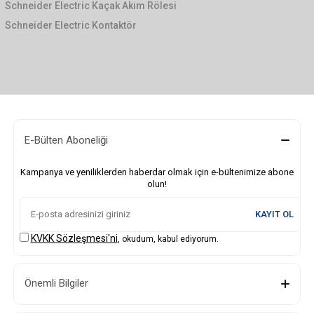
Schneider Electric Kaçak Akım Rölesi
Schneider Electric Kontaktör
E-Bülten Aboneliği
Kampanya ve yeniliklerden haberdar olmak için e-bültenimize abone
olun!
KAYIT OL
KVKK Sözleşmesi'ni
, okudum, kabul ediyorum.
Önemli Bilgiler