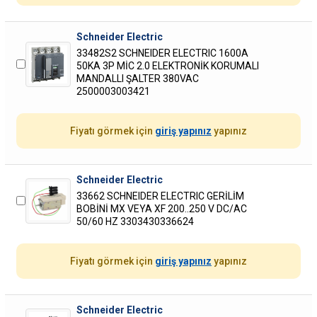
Schneider Electric
33482S2 SCHNEIDER ELECTRIC 1600A
50KA 3P MİC 2.0 ELEKTRONİK KORUMALI
MANDALLI ŞALTER 380VAC
2500003003421
Fiyatı görmek için
giriş yapınız
yapınız
Schneider Electric
33662 SCHNEIDER ELECTRIC GERİLİM
BOBİNİ MX VEYA XF 200..250 V DC/AC
50/60 HZ 3303430336624
Fiyatı görmek için
giriş yapınız
yapınız
Schneider Electric