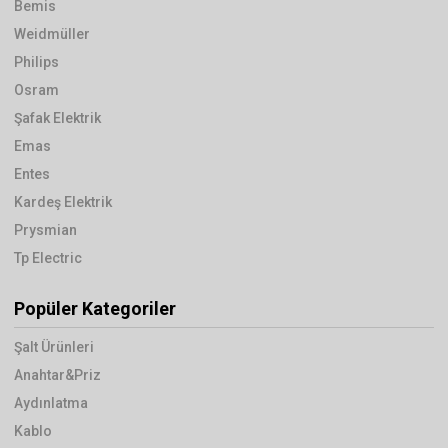
Bemis
Weidmüller
Philips
Osram
Şafak Elektrik
Emas
Entes
Kardeş Elektrik
Prysmian
Tp Electric
Popüler Kategoriler
Şalt Ürünleri
Anahtar&Priz
Aydınlatma
Kablo