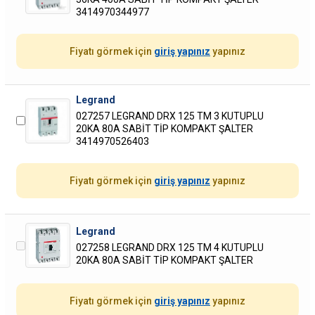
3414970344977
Fiyatı görmek için
giriş yapınız
yapınız
Legrand
027257 LEGRAND DRX 125 TM 3 KUTUPLU
20KA 80A SABİT TİP KOMPAKT ŞALTER
3414970526403
Fiyatı görmek için
giriş yapınız
yapınız
Legrand
027258 LEGRAND DRX 125 TM 4 KUTUPLU
20KA 80A SABİT TİP KOMPAKT ŞALTER
Fiyatı görmek için
giriş yapınız
yapınız