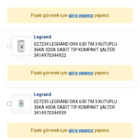
Fiyatı görmek için
giriş yapınız
yapınız
Legrand
027234 LEGRAND DRX 630 TM 3 KUTUPLU
36KA 320A SABİT TİP KOMPAKT ŞALTER
3414970344922
Fiyatı görmek için
giriş yapınız
yapınız
Legrand
027235 LEGRAND DRX 630 TM 3 KUTUPLU
36KA 400A SABİT TİP KOMPAKT ŞALTER
3414970344939
Fiyatı görmek için
giriş yapınız
yapınız