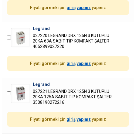
Fiyatı görmek için
giriş yapınız
yapınız
Legrand
027220 LEGRAND DRX 125N 3 KUTUPLU
20KA 63A SABİT TİP KOMPAKT ŞALTER
4052899027220
Fiyatı görmek için
giriş yapınız
yapınız
Legrand
027221 LEGRAND DRX 125N 3 KUTUPLU
20KA 125A SABİT TİP KOMPAKT ŞALTER
3508190272216
Fiyatı görmek için
giriş yapınız
yapınız