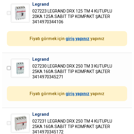
Legrand
027223 LEGRAND DRX 125 TM 4 KUTUPLU
20KA 125A SABİT TİP KOMPAKT ŞALTER
3414970344106
Fiyatı görmek için
giriş yapınız
yapınız
Legrand
027230 LEGRAND DRX 250 TM 3 KUTUPLU
25KA 160A SABİT TİP KOMPAKT ŞALTER
3414970345271
Fiyatı görmek için
giriş yapınız
yapınız
Legrand
027231 LEGRAND DRX 250 TM 4 KUTUPLU
25KA 160A SABİT TİP KOMPAKT ŞALTER
3414970345172