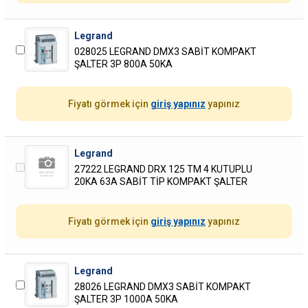
Legrand
028025 LEGRAND DMX3 SABİT KOMPAKT
ŞALTER 3P 800A 50KA
Fiyatı görmek için
giriş yapınız
yapınız
Legrand
27222 LEGRAND DRX 125 TM 4 KUTUPLU
20KA 63A SABİT TİP KOMPAKT ŞALTER
Fiyatı görmek için
giriş yapınız
yapınız
Legrand
28026 LEGRAND DMX3 SABİT KOMPAKT
ŞALTER 3P 1000A 50KA