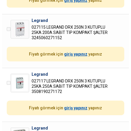
Fiyatı görmek için
giriş yapınız
yapınız
Legrand
027115 LEGRAND DRX 250N 3 KUTUPLU
25KA 200A SABİT TİP KOMPAKT ŞALTER
3245060271152
Fiyatı görmek için
giriş yapınız
yapınız
Legrand
027117 LEGRAND DRX 250N 3 KUTUPLU
25KA 250A SABİT TİP KOMPAKT ŞALTER
3508190271172
Fiyatı görmek için
giriş yapınız
yapınız
Legrand