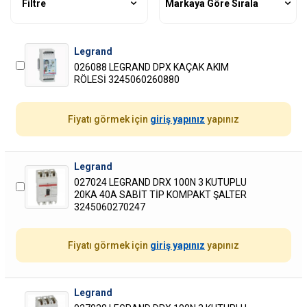
Filtre
Markaya Göre Sırala
Legrand
026088 LEGRAND DPX KAÇAK AKIM
RÖLESİ 3245060260880
Fiyatı görmek için
giriş yapınız
yapınız
Legrand
027024 LEGRAND DRX 100N 3 KUTUPLU
20KA 40A SABİT TİP KOMPAKT ŞALTER
3245060270247
Fiyatı görmek için
giriş yapınız
yapınız
Legrand