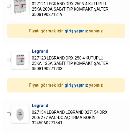
027121 LEGRAND DRX 250N 4 KUTUPLU
25KA 200A SABİT TİP KOMPAKT ŞALTER
3508190271219
Fiyatı görmek için
giriş yapınız
yapınız
Legrand
027123 LEGRAND DRX 250 4 KUTUPLU
25KA 125A SABİT TİP KOMPAKT ŞALTER
3508190271233
Fiyatı görmek için
giriş yapınız
yapınız
Legrand
027154 LEGRAND LEGRAND 027154 DRX
200/277 VAC-DC AÇTIRMA BOBİNİ
3245060271541