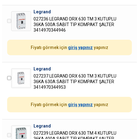
Legrand
027236 LEGRAND DRX 630 TM 3 KUTUPLU
36KA 500A SABİT TİP KOMPAKT ŞALTER
3414970344946
Fiyatı görmek için
giriş yapınız
yapınız
Legrand
027237 LEGRAND DRX 630 TM 3 KUTUPLU
36KA 630A SABİT TİP KOMPAKT ŞALTER
3414970344953
Fiyatı görmek için
giriş yapınız
yapınız
Legrand
027239 LEGRAND DRX 630 TM 4 KUTUPLU
36KA 400A SABİT TİP KOMPAKT ŞALTER