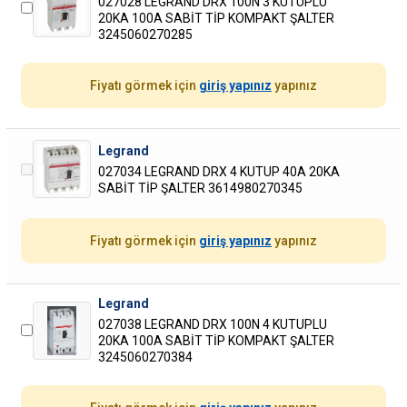
027028 LEGRAND DRX 100N 3 KUTUPLU
20KA 100A SABİT TİP KOMPAKT ŞALTER
3245060270285
Fiyatı görmek için
giriş yapınız
yapınız
Legrand
027034 LEGRAND DRX 4 KUTUP 40A 20KA
SABİT TİP ŞALTER 3614980270345
Fiyatı görmek için
giriş yapınız
yapınız
Legrand
027038 LEGRAND DRX 100N 4 KUTUPLU
20KA 100A SABİT TİP KOMPAKT ŞALTER
3245060270384