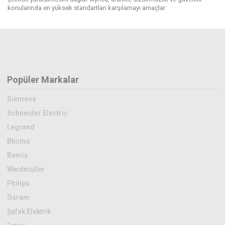
konularında en yüksek standartları karşılamayı amaçlar.
Popüler Markalar
Siemens
Schneider Electric
Legrand
Bticino
Bemis
Weidmüller
Philips
Osram
Şafak Elektrik