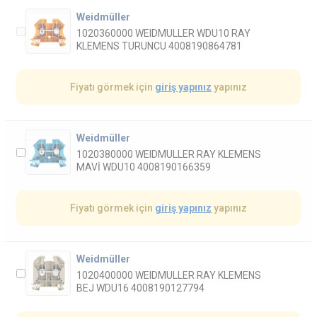
Weidmüller
1020360000 WEIDMULLER WDU10 RAY
KLEMENS TURUNCU 4008190864781
Fiyatı görmek için
giriş yapınız
yapınız
Weidmüller
1020380000 WEIDMULLER RAY KLEMENS
MAVİ WDU10 4008190166359
Fiyatı görmek için
giriş yapınız
yapınız
Weidmüller
1020400000 WEIDMULLER RAY KLEMENS
BEJ WDU16 4008190127794