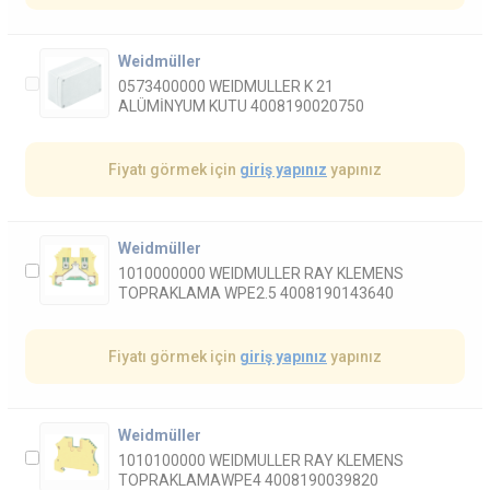
Weidmüller
0573400000 WEIDMULLER K 21
ALÜMİNYUM KUTU 4008190020750
Fiyatı görmek için
giriş yapınız
yapınız
Weidmüller
1010000000 WEIDMULLER RAY KLEMENS
TOPRAKLAMA WPE2.5 4008190143640
Fiyatı görmek için
giriş yapınız
yapınız
Weidmüller
1010100000 WEIDMULLER RAY KLEMENS
TOPRAKLAMAWPE4 4008190039820