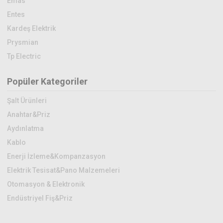
Emas
Entes
Kardeş Elektrik
Prysmian
Tp Electric
Popüler Kategoriler
Şalt Ürünleri
Anahtar&Priz
Aydınlatma
Kablo
Enerji İzleme&Kompanzasyon
Elektrik Tesisat&Pano Malzemeleri
Otomasyon & Elektronik
Endüstriyel Fiş&Priz