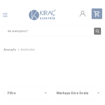
Anasayfa
Weidmüller
Filtre
Markaya Göre Sırala