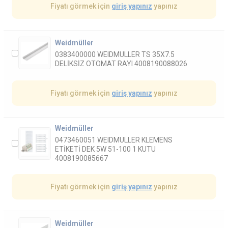
Fiyatı görmek için
giriş yapınız
yapınız
Weidmüller
0383400000 WEIDMULLER TS 35X7.5
DELİKSİZ OTOMAT RAYI 4008190088026
Fiyatı görmek için
giriş yapınız
yapınız
Weidmüller
0473460051 WEIDMULLER KLEMENS
ETİKETİ DEK 5W 51-100 1 KUTU
4008190085667
Fiyatı görmek için
giriş yapınız
yapınız
Weidmüller