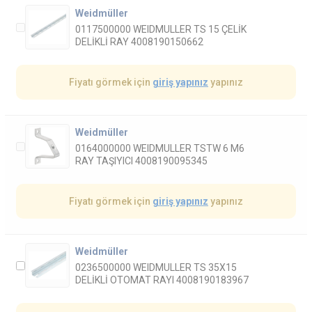
Weidmüller
0117500000 WEIDMULLER TS 15 ÇELİK
DELİKLİ RAY 4008190150662
Fiyatı görmek için
giriş yapınız
yapınız
Weidmüller
0164000000 WEIDMULLER TSTW 6 M6
RAY TAŞIYICI 4008190095345
Fiyatı görmek için
giriş yapınız
yapınız
Weidmüller
0236500000 WEIDMULLER TS 35X15
DELİKLİ OTOMAT RAYI 4008190183967