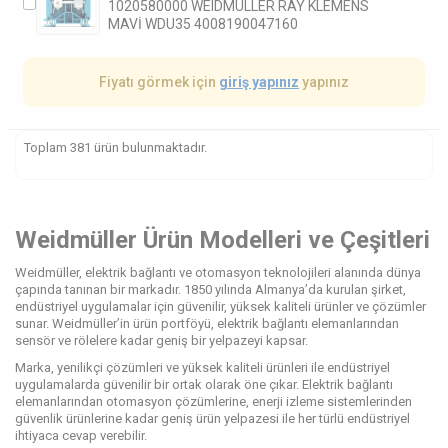
1020580000 WEIDMULLER RAY KLEMENS
MAVİ WDU35 4008190047160
Fiyatı görmek için
giriş yapınız
yapınız
Toplam 381 ürün bulunmaktadır.
Weidmüller Ürün Modelleri ve Çeşitleri
Weidmüller, elektrik bağlantı ve otomasyon teknolojileri alanında dünya
çapında tanınan bir markadır. 1850 yılında Almanya’da kurulan şirket,
endüstriyel uygulamalar için güvenilir, yüksek kaliteli ürünler ve çözümler
sunar. Weidmüller’in ürün portföyü, elektrik bağlantı elemanlarından
sensör ve rölelere kadar geniş bir yelpazeyi kapsar.
Marka, yenilikçi çözümleri ve yüksek kaliteli ürünleri ile endüstriyel
uygulamalarda güvenilir bir ortak olarak öne çıkar. Elektrik bağlantı
elemanlarından otomasyon çözümlerine, enerji izleme sistemlerinden
güvenlik ürünlerine kadar geniş ürün yelpazesi ile her türlü endüstriyel
ihtiyaca cevap verebilir.