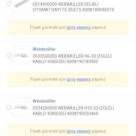
0514500000 WEIDMULLER DELİKLİ
OTOMAT RAYI TS 35X7.5 4008190046019
Fiyatı görmek için
giriş yapınız
yapınız
Weidmüller
0533500000 WEIDMULLER H6-20 İZOLELİ
KABLO YÜKSÜĞÜ 4008190183905
Fiyatı görmek için
giriş yapınız
yapınız
Weidmüller
0534200000 WEIDMULLER H10-22 İZOLELİ
KABLO YÜKSÜĞÜ 4008190033460
Fiyatı görmek için
giriş yapınız
yapınız