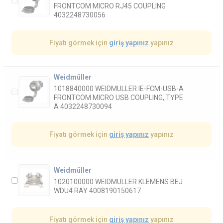
FRONTCOM MICRO RJ45 COUPLING
4032248730056
Fiyatı görmek için
giriş yapınız
yapınız
Weidmüller
1018840000 WEIDMULLER IE-FCM-USB-A
FRONTCOM MICRO USB COUPLING, TYPE
A 4032248730094
Fiyatı görmek için
giriş yapınız
yapınız
Weidmüller
1020100000 WEIDMULLER KLEMENS BEJ
WDU4 RAY 4008190150617
Fiyatı görmek için
giriş yapınız
yapınız