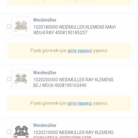
Weidmüller
1020180000 WEIDMULLER KLEMENS MAVİ
WDU4 RAY 4008190185237
Fiyatı görmek için
giriş yapınız
yapınız
Weidmüller
1020200000 WEIDMULLER RAY KLEMENS
BEJ WDU6 4008190163440
Fiyatı görmek için
giriş yapınız
yapınız
Weidmüller
1020210000 WEIDMULLER RAY KLEMENS
SİYAH WDU6 4008190861308