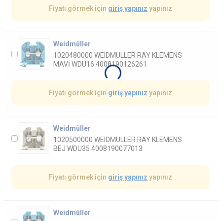
Fiyatı görmek için
giriş yapınız
yapınız
Weidmüller
1020480000 WEIDMULLER RAY KLEMENS
MAVİ WDU16 4008190126261
Fiyatı görmek için
giriş yapınız
yapınız
Weidmüller
1020500000 WEIDMULLER RAY KLEMENS
BEJ WDU35 4008190077013
Fiyatı görmek için
giriş yapınız
yapınız
Weidmüller