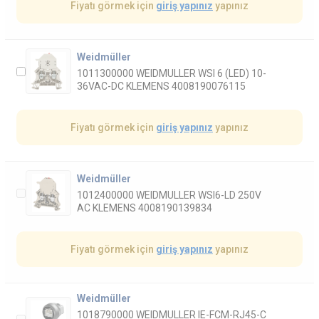
Fiyatı görmek için
giriş yapınız
yapınız
Weidmüller
1011300000 WEIDMULLER WSI 6 (LED) 10-
36VAC-DC KLEMENS 4008190076115
Fiyatı görmek için
giriş yapınız
yapınız
Weidmüller
1012400000 WEIDMULLER WSI6-LD 250V
AC KLEMENS 4008190139834
Fiyatı görmek için
giriş yapınız
yapınız
Weidmüller
1018790000 WEIDMULLER IE-FCM-RJ45-C