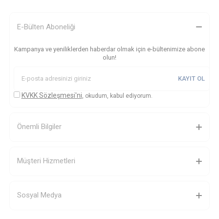
E-Bülten Aboneliği
Kampanya ve yeniliklerden haberdar olmak için e-bültenimize abone
olun!
KAYIT OL
KVKK Sözleşmesi'ni
, okudum, kabul ediyorum.
Önemli Bilgiler
Müşteri Hizmetleri
Sosyal Medya