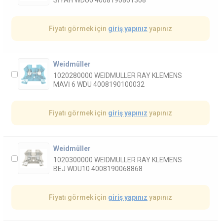
Fiyatı görmek için
giriş yapınız
yapınız
Weidmüller
1020280000 WEIDMULLER RAY KLEMENS
MAVİ 6 WDU 4008190100032
Fiyatı görmek için
giriş yapınız
yapınız
Weidmüller
1020300000 WEIDMULLER RAY KLEMENS
BEJ WDU10 4008190068868
Fiyatı görmek için
giriş yapınız
yapınız