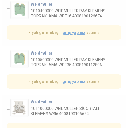
Weidmüller
1010400000 WEIDMULLER RAY KLEMENS
TOPRAKLAMA WPE16 4008190126674
Fiyatı görmek için
giriş yapınız
yapınız
Weidmüller
1010500000 WEIDMULLER RAY KLEMENS
TOPRAKLAMA WPE35 4008190112806
Fiyatı görmek için
giriş yapınız
yapınız
Weidmüller
1011000000 WEIDMULLER SİGORTALI
KLEMENS WSI6 4008190105624