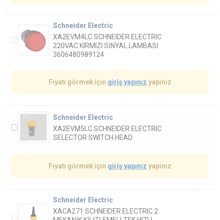
Schneider Electric
XA2EVM4LC SCHNEIDER ELECTRIC
220VAC KIRMIZI SİNYAL LAMBASI
3606480989124
Fiyatı görmek için
giriş yapınız
yapınız
Schneider Electric
XA2EVM5LC SCHNEIDER ELECTRIC
SELECTOR SWITCH HEAD
Fiyatı görmek için
giriş yapınız
yapınız
Schneider Electric
XACA271 SCHNEIDER ELECTRIC 2