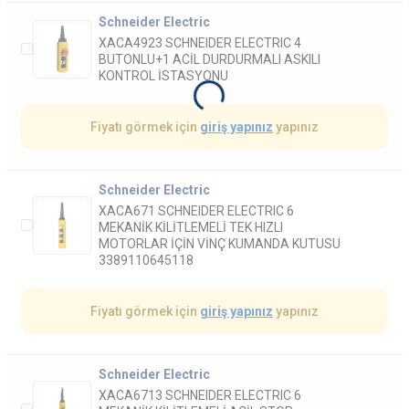
Schneider Electric
XACA4923 SCHNEIDER ELECTRIC 4
BUTONLU+1 ACİL DURDURMALI ASKILI
KONTROL İSTASYONU
Fiyatı görmek için
giriş yapınız
yapınız
Schneider Electric
XACA671 SCHNEIDER ELECTRIC 6
MEKANİK KİLİTLEMELİ TEK HIZLI
MOTORLAR İÇİN VİNÇ KUMANDA KUTUSU
3389110645118
Fiyatı görmek için
giriş yapınız
yapınız
Schneider Electric
XACA6713 SCHNEIDER ELECTRIC 6