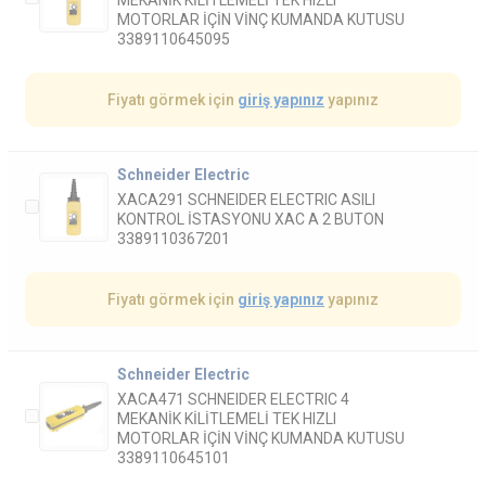
MEKANİK KİLİTLEMELİ TEK HIZLI
MOTORLAR İÇİN VİNÇ KUMANDA KUTUSU
3389110645095
Fiyatı görmek için
giriş yapınız
yapınız
Schneider Electric
XACA291 SCHNEIDER ELECTRIC ASILI
KONTROL İSTASYONU XAC A 2 BUTON
3389110367201
Fiyatı görmek için
giriş yapınız
yapınız
Schneider Electric
XACA471 SCHNEIDER ELECTRIC 4
MEKANİK KİLİTLEMELİ TEK HIZLI
MOTORLAR İÇİN VİNÇ KUMANDA KUTUSU
3389110645101