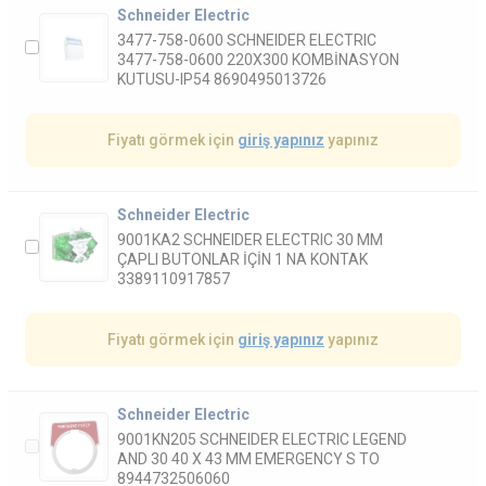
Schneider Electric
3477-758-0600 SCHNEIDER ELECTRIC
3477-758-0600 220X300 KOMBİNASYON
KUTUSU-IP54 8690495013726
Fiyatı görmek için
giriş yapınız
yapınız
Schneider Electric
9001KA2 SCHNEIDER ELECTRIC 30 MM
ÇAPLI BUTONLAR İÇİN 1 NA KONTAK
3389110917857
Fiyatı görmek için
giriş yapınız
yapınız
Schneider Electric
9001KN205 SCHNEIDER ELECTRIC LEGEND
AND 30 40 X 43 MM EMERGENCY S TO
8944732506060