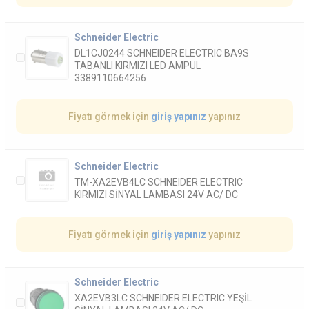
Schneider Electric
DL1CJ0244 SCHNEIDER ELECTRIC BA9S
TABANLI KIRMIZI LED AMPUL
3389110664256
Fiyatı görmek için
giriş yapınız
yapınız
Schneider Electric
TM-XA2EVB4LC SCHNEIDER ELECTRIC
KIRMIZI SİNYAL LAMBASI 24V AC/ DC
Fiyatı görmek için
giriş yapınız
yapınız
Schneider Electric
XA2EVB3LC SCHNEIDER ELECTRIC YEŞİL