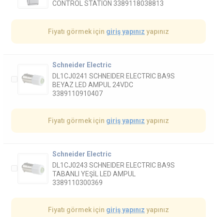
CONTROL STATION 3389118038813
Fiyatı görmek için
giriş yapınız
yapınız
Schneider Electric
DL1CJ0241 SCHNEIDER ELECTRIC BA9S
BEYAZ LED AMPUL 24VDC
3389110910407
Fiyatı görmek için
giriş yapınız
yapınız
Schneider Electric
DL1CJ0243 SCHNEIDER ELECTRIC BA9S
TABANLI YEŞİL LED AMPUL
3389110300369
Fiyatı görmek için
giriş yapınız
yapınız