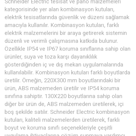
Schneider Electric tesisat ve pano malzemeleri
kategorisinde yer alan kombinasyon kutuları,
elektrik tesisatlarında güvenlik ve düzeni sağlamak
amacıyla kullanılır. Kombinasyon kutuları, farklı
elektrik malzemelerini bir araya getirerek sistemin
düzenli ve verimli çalışmasına katkıda bulunur.
Özellikle IP54 ve IP67 koruma sınıflarına sahip olan
ürünler, suya ve toza karşı dayanıklılık
gösterdiğinden iç ve dış mekan uygulamalarında
kullanılabilir. Kombinasyon kutuları farklı boyutlarda
üretilir. Örneğin, 220X300 mm boyutlarındaki bir
ürün, ABS malzemeden üretilir ve IP54 koruma
sınıfına sahiptir. 130X220 boyutlarına sahip olan
diğer bir ürün de, ABS malzemeden üretilerek, içi
boş şekilde satılır. Schneider Electric kombinasyon
kutuları, kaliteli malzemelerden üretilerek, farklı
boyut ve koruma sınıfı seçenekleriyle çeşitli
uygulama ihtiyaçlarına çözüm sunmaya yardımcı