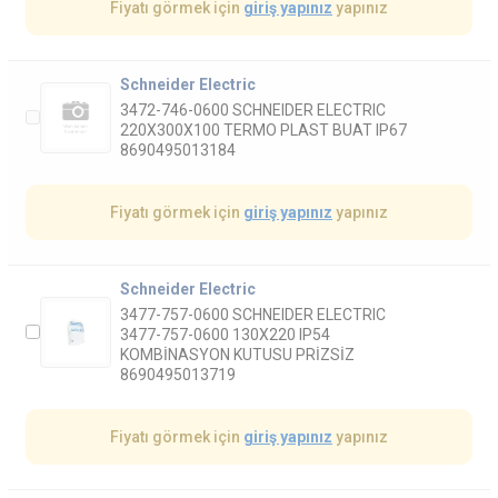
Fiyatı görmek için
giriş yapınız
yapınız
Schneider Electric
3472-746-0600 SCHNEIDER ELECTRIC
220X300X100 TERMO PLAST BUAT IP67
8690495013184
Fiyatı görmek için
giriş yapınız
yapınız
Schneider Electric
3477-757-0600 SCHNEIDER ELECTRIC
3477-757-0600 130X220 IP54
KOMBİNASYON KUTUSU PRİZSİZ
8690495013719
Fiyatı görmek için
giriş yapınız
yapınız