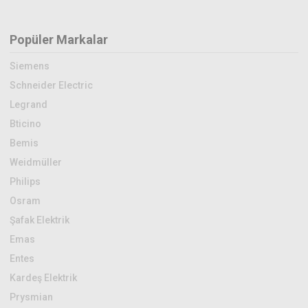
Popüler Markalar
Siemens
Schneider Electric
Legrand
Bticino
Bemis
Weidmüller
Philips
Osram
Şafak Elektrik
Emas
Entes
Kardeş Elektrik
Prysmian