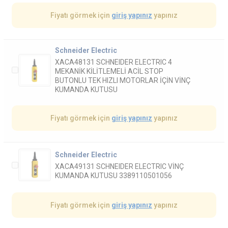
Fiyatı görmek için
giriş yapınız
yapınız
Schneider Electric
XACA48131 SCHNEIDER ELECTRIC 4
MEKANİK KİLİTLEMELİ ACİL STOP
BUTONLU TEK HIZLI MOTORLAR İÇİN VİNÇ
KUMANDA KUTUSU
Fiyatı görmek için
giriş yapınız
yapınız
Schneider Electric
XACA49131 SCHNEIDER ELECTRIC VİNÇ
KUMANDA KUTUSU 3389110501056
Fiyatı görmek için
giriş yapınız
yapınız