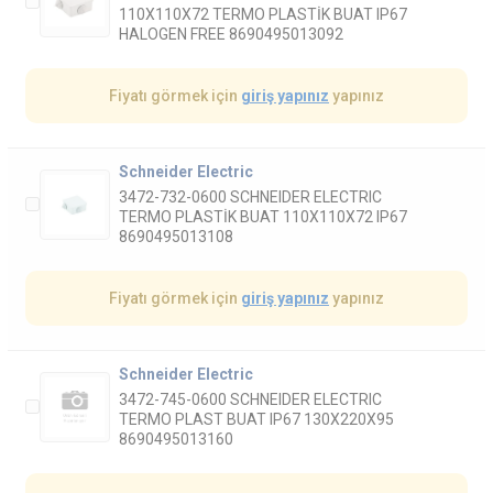
110X110X72 TERMO PLASTİK BUAT IP67
HALOGEN FREE 8690495013092
Fiyatı görmek için
giriş yapınız
yapınız
Schneider Electric
3472-732-0600 SCHNEIDER ELECTRIC
TERMO PLASTİK BUAT 110X110X72 IP67
8690495013108
Fiyatı görmek için
giriş yapınız
yapınız
Schneider Electric
3472-745-0600 SCHNEIDER ELECTRIC
TERMO PLAST BUAT IP67 130X220X95
8690495013160