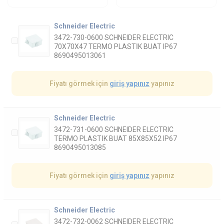
Schneider Electric
3472-730-0600 SCHNEIDER ELECTRIC
70X70X47 TERMO PLASTİK BUAT IP67
8690495013061
Fiyatı görmek için
giriş yapınız
yapınız
Schneider Electric
3472-731-0600 SCHNEIDER ELECTRIC
TERMO PLASTİK BUAT 85X85X52 IP67
8690495013085
Fiyatı görmek için
giriş yapınız
yapınız
Schneider Electric
3472-732-0062 SCHNEIDER ELECTRIC