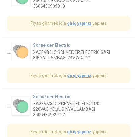
SİNYAL LAMBASI 24V AC/ DC
3606480989018
Fiyatı görmek için
giriş yapınız
yapınız
Schneider Electric
XA2EVB5LC SCHNEIDER ELECTRIC SARI
SİNYAL LAMBASI 24V AC/ DC
Fiyatı görmek için
giriş yapınız
yapınız
Schneider Electric
XA2EVM3LC SCHNEIDER ELECTRIC
220VAC YEŞİL SİNYAL LAMBASI
3606480989117
Fiyatı görmek için
giriş yapınız
yapınız