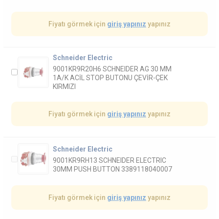
Fiyatı görmek için
giriş yapınız
yapınız
Schneider Electric
9001KR9R20H6 SCHNEIDER AG 30 MM
1A/K ACİL STOP BUTONU ÇEVİR-ÇEK
KIRMIZI
Fiyatı görmek için
giriş yapınız
yapınız
Schneider Electric
9001KR9RH13 SCHNEIDER ELECTRIC
30MM PUSH BUTTON 3389118040007
Fiyatı görmek için
giriş yapınız
yapınız