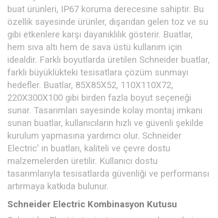
buat ürünleri, IP67 koruma derecesine sahiptir. Bu
özellik sayesinde ürünler, dışarıdan gelen toz ve su
gibi etkenlere karşı dayanıklılık gösterir. Buatlar,
hem sıva altı hem de sava üstü kullanım için
idealdir. Farklı boyutlarda üretilen Schneider buatlar,
farklı büyüklükteki tesisatlara çözüm sunmayı
hedefler. Buatlar, 85X85X52, 110X110X72,
220X300X100 gibi birden fazla boyut seçeneği
sunar. Tasarımları sayesinde kolay montaj imkanı
sunan buatlar, kullanıcıların hızlı ve güvenli şekilde
kurulum yapmasına yardımcı olur. Schneider
Electric' in buatları, kaliteli ve çevre dostu
malzemelerden üretilir. Kullanıcı dostu
tasarımlarıyla tesisatlarda güvenliği ve performansı
artırmaya katkıda bulunur.
Schneider Electric Kombinasyon Kutusu