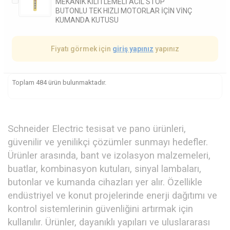
MEKANİK KİLİTLEMELİ ACİL STOP
BUTONLU TEK HIZLI MOTORLAR İÇİN VİNÇ
KUMANDA KUTUSU
Fiyatı görmek için
giriş yapınız
yapınız
Toplam 484 ürün bulunmaktadır.
Schneider Electric tesisat ve pano ürünleri,
güvenilir ve yenilikçi çözümler sunmayı hedefler.
Ürünler arasında, bant ve izolasyon malzemeleri,
buatlar, kombinasyon kutuları, sinyal lambaları,
butonlar ve kumanda cihazları yer alır. Özellikle
endüstriyel ve konut projelerinde enerji dağıtımı ve
kontrol sistemlerinin güvenliğini artırmak için
kullanılır. Ürünler, dayanıklı yapıları ve uluslararası