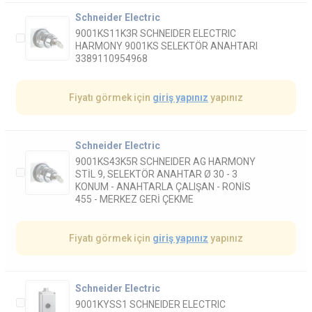
Schneider Electric
9001KS11K3R SCHNEIDER ELECTRIC
HARMONY 9001KS SELEKTÖR ANAHTARI
3389110954968
Fiyatı görmek için
giriş yapınız
yapınız
Schneider Electric
9001KS43K5R SCHNEIDER AG HARMONY
STİL 9, SELEKTÖR ANAHTAR Ø 30 - 3
KONUM - ANAHTARLA ÇALIŞAN - RONİS
455 - MERKEZ GERİ ÇEKME
Fiyatı görmek için
giriş yapınız
yapınız
Schneider Electric
9001KYSS1 SCHNEIDER ELECTRIC