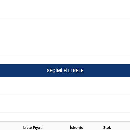
SEÇIMI FILTRELE
Liste Fiyatı
İskonto
Stok