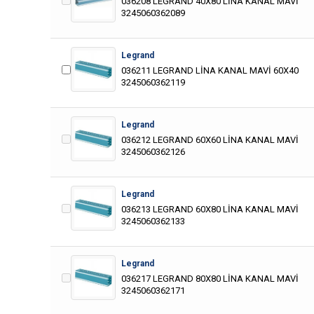
036208 LEGRAND 40X80 LİNA KANAL MAVİ
3245060362089
Legrand
036211 LEGRAND LİNA KANAL MAVİ 60X40
3245060362119
Legrand
036212 LEGRAND 60X60 LİNA KANAL MAVİ
3245060362126
Legrand
036213 LEGRAND 60X80 LİNA KANAL MAVİ
3245060362133
Legrand
036217 LEGRAND 80X80 LİNA KANAL MAVİ
3245060362171