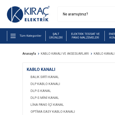
ŞALT
ELEKTRİK TESİSAT VE
ENER
Tüm Kategoriler
ÜRÜNLERİ
PANO MALZEMELERİ
KO
Anasayfa
KABLO KANALI VE AKSESUARLARI
KABLO KANALI
KABLO KANALI
BALIK SIRTI KANAL
DLP KABLO KANALI
DLP-S KANAL
DLP-S MİNİ KANAL
LİNA PANO İÇİ KANAL
OPTİMA EASY KABLO KANALI