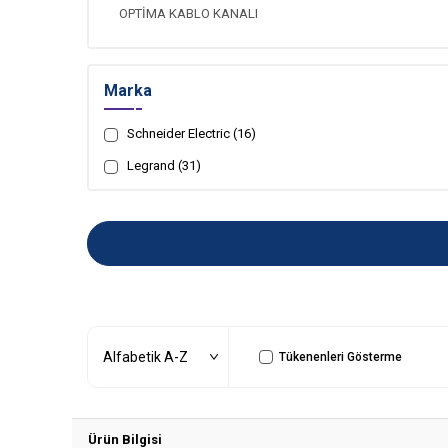
OPTİMA KABLO KANALI
ULTRA KAPAKLI KABLO KANALI
Marka
Schneider Electric (16)
Legrand (31)
Tükenenleri Gösterme
Ürün Bilgisi