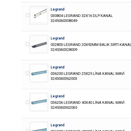
Legrand
030804 LEGRAND 32X16 DLP KANAL
3245060308049
Legrand
032800 LEGRAND 20X92MM BALIK SIRTI KANA
3245060328009
Legrand
036200 LEGRAND 25X25 LİNA KANAL MAVİ
3245060362003
Legrand
036206 LEGRAND 40X40 LİNA KANAL MAVİ
3245060362065
Legrand