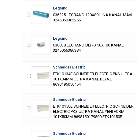
Legrand
036225 LEGRAND 120X80 LİNA KANAL MAVİ
3245060362256
Legrand
638038 LEGRAND DLP-S 50X100 KANAL
3245066380384
Schneider Electric
ETK10134E SCHNEIDER ELECTRIC PKS ULTRA
101X34MM ULTRA KANAL BEYAZ
8690495056454
Schneider Electric
ETK10150E SCHNEIDER ELECTRIC SCHNEIDER
ELECTRIC PKS ULTRA KANAL YENI FORM
101X50MM 8698150179800 ETK10150E
Schneider Electric