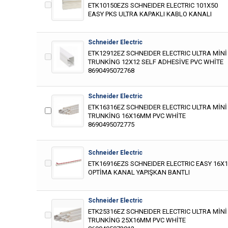
ETK10150EZS SCHNEIDER ELECTRIC 101X50
EASY PKS ULTRA KAPAKLI KABLO KANALI
Schneider Electric
ETK12912EZ SCHNEIDER ELECTRIC ULTRA MİNİ
TRUNKİNG 12X12 SELF ADHESİVE PVC WHİTE
8690495072768
Schneider Electric
ETK16316EZ SCHNEIDER ELECTRIC ULTRA MİNİ
TRUNKİNG 16X16MM PVC WHİTE
8690495072775
Schneider Electric
ETK16916EZS SCHNEIDER ELECTRIC EASY 16X
OPTİMA KANAL YAPIŞKAN BANTLI
Schneider Electric
ETK25316EZ SCHNEIDER ELECTRIC ULTRA MİNİ
TRUNKİNG 25X16MM PVC WHİTE