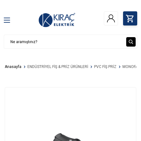
Anasayfa
ENDÜSTRİYEL FİŞ & PRİZ ÜRÜNLERİ
PVC FİŞ PRİZ
MONOFAZE