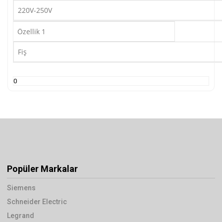
220V-250V
Özellik 1
Fiş
0
Popüler Markalar
Siemens
Schneider Electric
Legrand