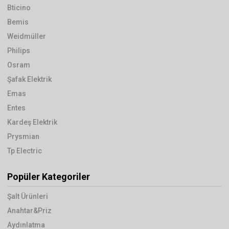
Bticino
Bemis
Weidmüller
Philips
Osram
Şafak Elektrik
Emas
Entes
Kardeş Elektrik
Prysmian
Tp Electric
Popüler Kategoriler
Şalt Ürünleri
Anahtar&Priz
Aydınlatma