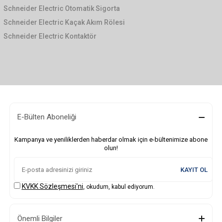
Schneider Electric Otomatik Sigorta
Schneider Electric Kaçak Akım Rölesi
Schneider Electric Kontaktör
E-Bülten Aboneliği
Kampanya ve yeniliklerden haberdar olmak için e-bültenimize abone
olun!
KAYIT OL
KVKK Sözleşmesi'ni
, okudum, kabul ediyorum.
Önemli Bilgiler