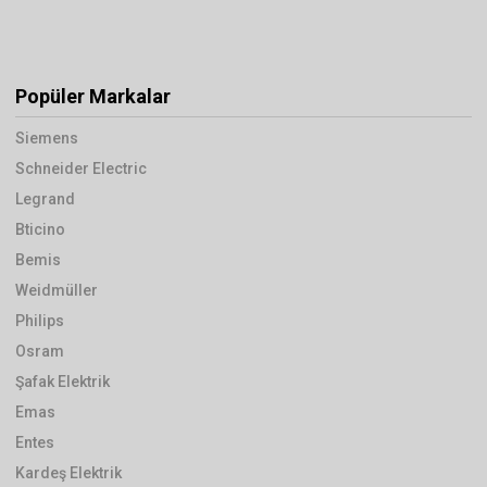
Popüler Markalar
Siemens
Schneider Electric
Legrand
Bticino
Bemis
Weidmüller
Philips
Osram
Şafak Elektrik
Emas
Entes
Kardeş Elektrik