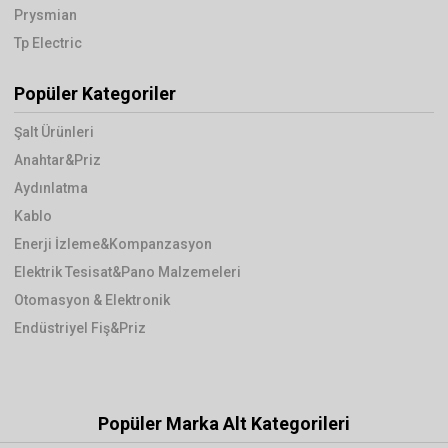
Prysmian
Tp Electric
Popüler Kategoriler
Şalt Ürünleri
Anahtar&Priz
Aydınlatma
Kablo
Enerji İzleme&Kompanzasyon
Elektrik Tesisat&Pano Malzemeleri
Otomasyon & Elektronik
Endüstriyel Fiş&Priz
Popüler Marka Alt Kategorileri