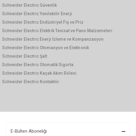
Schneider Electric Güvenlik
Schneider Electric Yenilebilir Enerji
Schneider Electric Endüstriyel Fiş ve Priz
Schneider Electric Elektrik Tesisat ve Pano Malzemeleri
Schneider Electric Enerji İzleme ve Kompanzasyon
Schneider Electric Otomasyon ve Elektronik
Schneider Electric Şalt
Schneider Electric Otomatik Sigorta
Schneider Electric Kaçak Akım Rölesi
Schneider Electric Kontaktör
E-Bülten Aboneliği