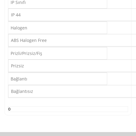
IP Sınıfı
IP 44
Halogen
ABS Halogen Free
Prizli/Prizsiz/Fiş
Prizsiz
Bağlantı
Bağlantısız
0