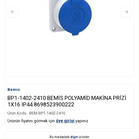
Bemis
BP1-1402-2410 BEMİS POLYAMİD MAKİNA PRİZİ
1X16 IP44 8698523900222
Ürün Kodu :
BEM-BP1-1402-2410
üye girişi
Ürünün fiyatını görmek için
yapınız
Bu markadaki
diğer
ürünler