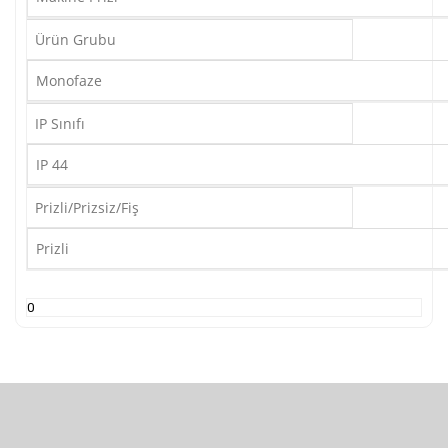
Ürün Grubu
Monofaze
IP Sınıfı
IP 44
Prizli/Prizsiz/Fiş
Prizli
0