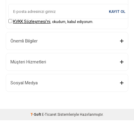
KAYIT OL
KVKK Sözleşmesi'ni
, okudum, kabul ediyorum.
Önemli Bilgiler
Müşteri Hizmetleri
Sosyal Medya
T
-Soft
E-Ticaret
Sistemleriyle Hazırlanmıştır.