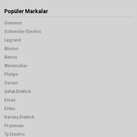
Popüler Markalar
Siemens
Schneider Electric
Legrand
Bticino
Bemis
Weidmüller
Philips
Osram
Şafak Elektrik
Emas
Entes
Kardeş Elektrik
Prysmian
Tp Electric