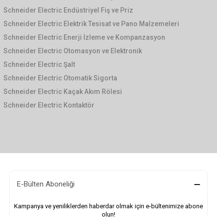
Schneider Electric Endüstriyel Fiş ve Priz
Schneider Electric Elektrik Tesisat ve Pano Malzemeleri
Schneider Electric Enerji İzleme ve Kompanzasyon
Schneider Electric Otomasyon ve Elektronik
Schneider Electric Şalt
Schneider Electric Otomatik Sigorta
Schneider Electric Kaçak Akım Rölesi
Schneider Electric Kontaktör
E-Bülten Aboneliği
Kampanya ve yeniliklerden haberdar olmak için e-bültenimize abone
olun!