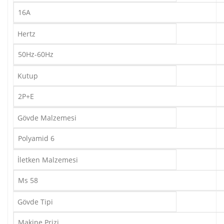
16A
Hertz
50Hz-60Hz
Kutup
2P+E
Gövde Malzemesi
Polyamid 6
İletken Malzemesi
Ms 58
Gövde Tipi
Makine Prizi