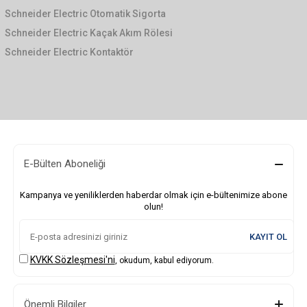
Schneider Electric Otomatik Sigorta
Schneider Electric Kaçak Akım Rölesi
Schneider Electric Kontaktör
E-Bülten Aboneliği
Kampanya ve yeniliklerden haberdar olmak için e-bültenimize abone
olun!
KAYIT OL
KVKK Sözleşmesi'ni
, okudum, kabul ediyorum.
Önemli Bilgiler