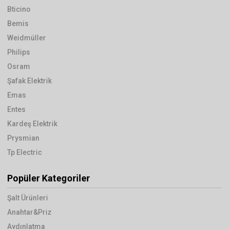
Bticino
Bemis
Weidmüller
Philips
Osram
Şafak Elektrik
Emas
Entes
Kardeş Elektrik
Prysmian
Tp Electric
Popüler Kategoriler
Şalt Ürünleri
Anahtar&Priz
Aydınlatma