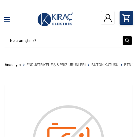
Anasayfa
ENDÜSTRİYEL FİŞ & PRİZ ÜRÜNLERİ
BUTON KUTUSU
BT3-10