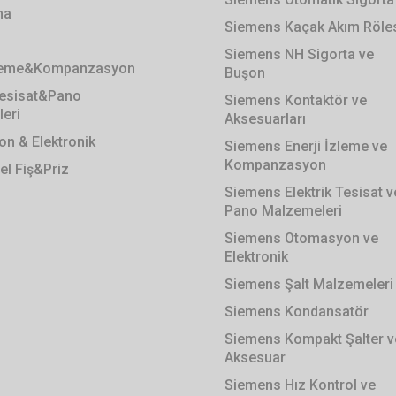
ma
Siemens Kaçak Akım Röle
Siemens NH Sigorta ve
zleme&Kompanzasyon
Buşon
 Tesisat&Pano
Siemens Kontaktör ve
eri
Aksesuarları
n & Elektronik
Siemens Enerji İzleme ve
Kompanzasyon
el Fiş&Priz
Siemens Elektrik Tesisat v
Pano Malzemeleri
Siemens Otomasyon ve
Elektronik
Siemens Şalt Malzemeleri
Siemens Kondansatör
Siemens Kompakt Şalter v
Aksesuar
Siemens Hız Kontrol ve