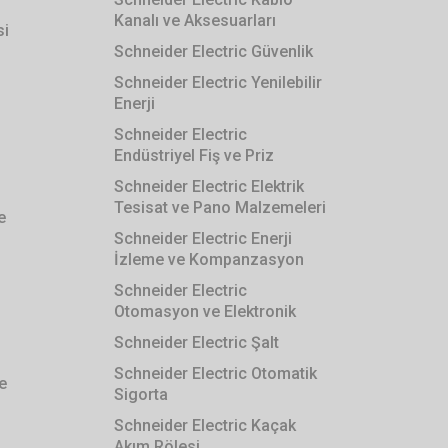
Kanalı ve Aksesuarları
si
Schneider Electric Güvenlik
Schneider Electric Yenilebilir
Enerji
Schneider Electric
Endüstriyel Fiş ve Priz
Schneider Electric Elektrik
Tesisat ve Pano Malzemeleri
e
Schneider Electric Enerji
İzleme ve Kompanzasyon
Schneider Electric
Otomasyon ve Elektronik
Schneider Electric Şalt
Schneider Electric Otomatik
e
Sigorta
Schneider Electric Kaçak
Akım Rölesi