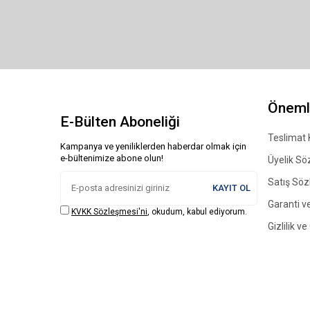
Önemli
E-Bülten Aboneliği
Teslimat 
Kampanya ve yeniliklerden haberdar olmak için
e-bültenimize abone olun!
Üyelik Sö
Satış Sö
KAYIT OL
Garanti ve
KVKK Sözleşmesi'ni
, okudum, kabul ediyorum.
Gizlilik v