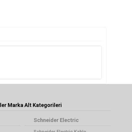
er Marka Alt Kategorileri
Schneider Electric
Schneider Electric Kablo