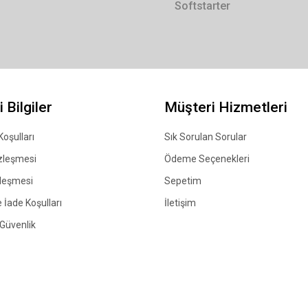
Softstarter
 Bilgiler
Müşteri Hizmetleri
Koşulları
Sık Sorulan Sorular
zleşmesi
Ödeme Seçenekleri
zleşmesi
Sepetim
 İade Koşulları
İletişim
e Güvenlik