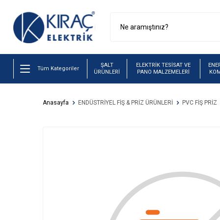
ŞALT
ELEKTRİK TESİSAT VE
ENER
Tüm Kategoriler
ÜRÜNLERİ
PANO MALZEMELERİ
KO
Anasayfa
ENDÜSTRİYEL FİŞ & PRİZ ÜRÜNLERİ
PVC FİŞ PRİZ