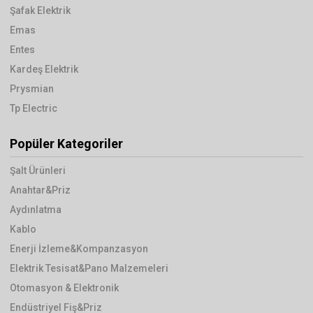
Şafak Elektrik
Emas
Entes
Kardeş Elektrik
Prysmian
Tp Electric
Popüler Kategoriler
Şalt Ürünleri
Anahtar&Priz
Aydınlatma
Kablo
Enerji İzleme&Kompanzasyon
Elektrik Tesisat&Pano Malzemeleri
Otomasyon & Elektronik
Endüstriyel Fiş&Priz