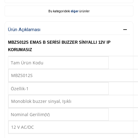
Bu kategorideki
diğer
ürünler
Ürün Açıklaması
MBZS012S EMAS B SERİSİ BUZZER SİNYALLI 12V IP
KORUMASIZ
Tam Ürün Kodu
MBZS012S
Özellik-1
Monoblok buzzer sinyal, Işıklı
Nominal Gerilim(V)
12 V AC/DC