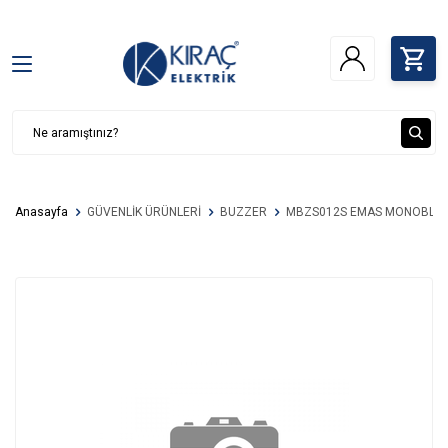
Anasayfa
GÜVENLİK ÜRÜNLERİ
BUZZER
MBZS012S EMAS MONOBLOK 