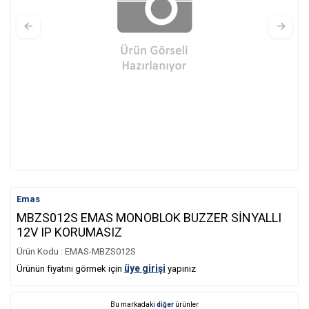
Emas
MBZS012S EMAS MONOBLOK BUZZER SİNYALLI
12V IP KORUMASIZ
Ürün Kodu :
EMAS-MBZS012S
üye girişi
Ürünün fiyatını görmek için
yapınız
Bu markadaki
diğer
ürünler