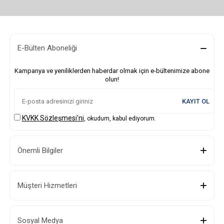
E-Bülten Aboneliği
Kampanya ve yeniliklerden haberdar olmak için e-bültenimize abone
olun!
KAYIT OL
KVKK Sözleşmesi'ni
, okudum, kabul ediyorum.
Önemli Bilgiler
Müşteri Hizmetleri
Sosyal Medya