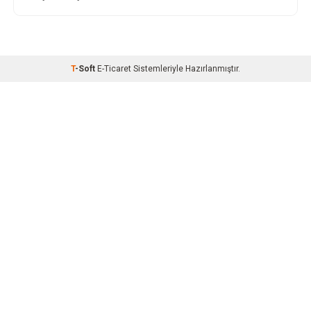
T
-Soft
E-Ticaret
Sistemleriyle Hazırlanmıştır.