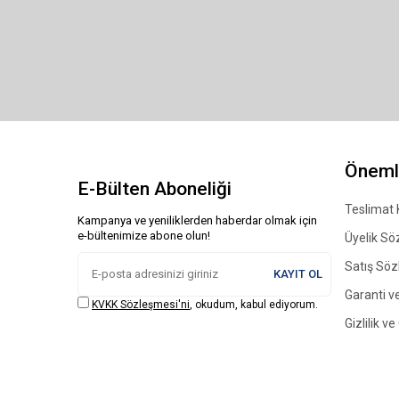
Önemli
E-Bülten Aboneliği
Teslimat 
Kampanya ve yeniliklerden haberdar olmak için
e-bültenimize abone olun!
Üyelik Sö
Satış Sö
KAYIT OL
Garanti ve
KVKK Sözleşmesi'ni
, okudum, kabul ediyorum.
Gizlilik v