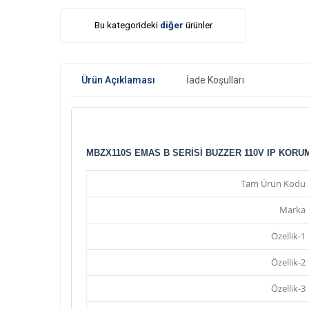
Bu kategorideki
diğer
ürünler
Ürün Açıklaması
İade Koşulları
MBZX110S EMAS B SERİSİ BUZZER 110V IP KORU
Tam Ürün Kodu
Marka
Özellik-1
Özellik-2
Özellik-3