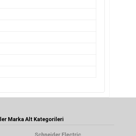
er Marka Alt Kategorileri
Schneider Electric