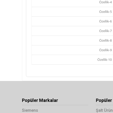
Özellik-4
Özellik-5
Özellik-6
Özellik-7
Özellik-8
Özellik-9
Özellik-10
Popüler Markalar
Popüler 
Siemens
Şalt Ürün