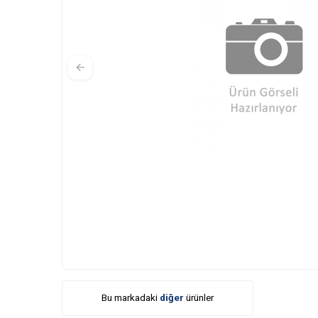
Bu markadaki
diğer
ürünler