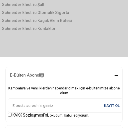
Schneider Electric Şalt
Schneider Electric Otomatik Sigorta
Schneider Electric Kaçak Akım Rölesi
Schneider Electric Kontaktör
E-Bülten Aboneliği
Kampanya ve yeniliklerden haberdar olmak için e-bültenimize abone
olun!
KAYIT OL
KVKK Sözleşmesi'ni
, okudum, kabul ediyorum.