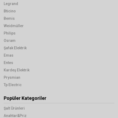
Legrand
Bticino
Bemis
Weidmüller
Philips
Osram
Şafak Elektrik
Emas
Entes
Kardeş Elektrik
Prysmian
Tp Electric
Popüler Kategoriler
Şalt Ürünleri
Anahtar&Priz