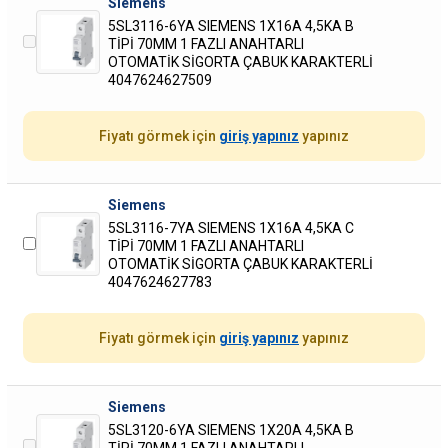
Siemens
5SL3116-6YA SIEMENS 1X16A 4,5KA B
TİPİ 70MM 1 FAZLI ANAHTARLI
OTOMATİK SİGORTA ÇABUK KARAKTERLİ
4047624627509
Fiyatı görmek için
giriş yapınız
yapınız
Siemens
5SL3116-7YA SIEMENS 1X16A 4,5KA C
TİPİ 70MM 1 FAZLI ANAHTARLI
OTOMATİK SİGORTA ÇABUK KARAKTERLİ
4047624627783
Fiyatı görmek için
giriş yapınız
yapınız
Siemens
5SL3120-6YA SIEMENS 1X20A 4,5KA B