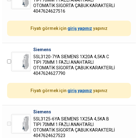
TİPİ 70MM 1 FAZLI ANAHTARLI
OTOMATİK SİGORTA ÇABUK KARAKTERLİ
4047624627516
Fiyatı görmek için
giriş yapınız
yapınız
Siemens
5SL3120-7YA SIEMENS 1X20A 4,5KA C
TİPİ 70MM 1 FAZLI ANAHTARLI
OTOMATİK SİGORTA ÇABUK KARAKTERLİ
4047624627790
Fiyatı görmek için
giriş yapınız
yapınız
Siemens
5SL3125-6YA SIEMENS 1X25A 4,5KA B
TİPİ 70MM 1 FAZLI ANAHTARLI
OTOMATİK SİGORTA ÇABUK KARAKTERLİ
4047624627523