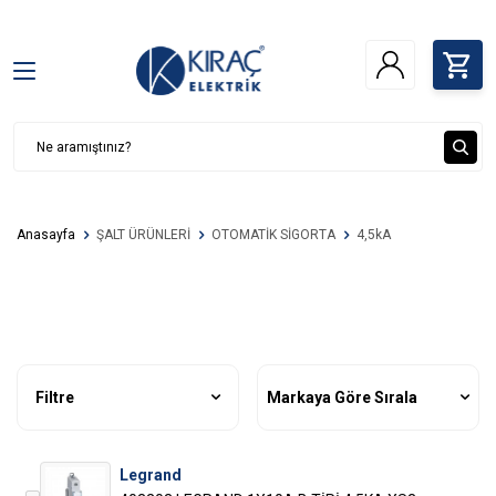
Anasayfa
ŞALT ÜRÜNLERİ
OTOMATİK SİGORTA
4,5kA
Filtre
Markaya Göre Sırala
Legrand