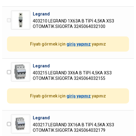
Legrand
403210 LEGRAND 1X63A B TİPİ 4,5KA XS3
OTOMATİK SİGORTA 3245064032100
Fiyatı görmek için
giriş yapınız
yapınız
Legrand
403215 LEGRAND 3X6A B TİPİ 4,5KA XS3
OTOMATİK SİGORTA 3245064032155
Fiyatı görmek için
giriş yapınız
yapınız
Legrand
403217 LEGRAND 3X16A B TİPİ 4,5KA XS3
OTOMATİK SİGORTA 3245064032179