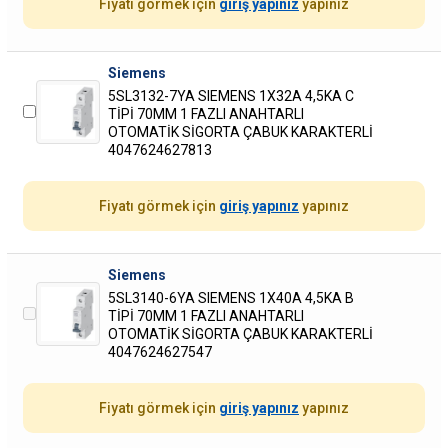
Fiyatı görmek için
giriş yapınız
yapınız
Siemens
5SL3132-7YA SIEMENS 1X32A 4,5KA C
TİPİ 70MM 1 FAZLI ANAHTARLI
OTOMATİK SİGORTA ÇABUK KARAKTERLİ
4047624627813
Fiyatı görmek için
giriş yapınız
yapınız
Siemens
5SL3140-6YA SIEMENS 1X40A 4,5KA B
TİPİ 70MM 1 FAZLI ANAHTARLI
OTOMATİK SİGORTA ÇABUK KARAKTERLİ
4047624627547
Fiyatı görmek için
giriş yapınız
yapınız