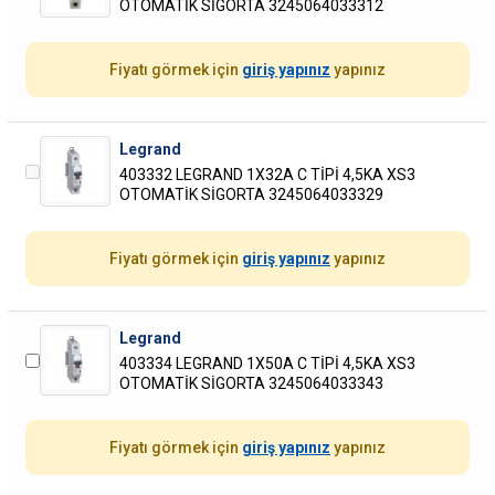
OTOMATİK SİGORTA 3245064033312
Fiyatı görmek için
giriş yapınız
yapınız
Legrand
403332 LEGRAND 1X32A C TİPİ 4,5KA XS3
OTOMATİK SİGORTA 3245064033329
Fiyatı görmek için
giriş yapınız
yapınız
Legrand
403334 LEGRAND 1X50A C TİPİ 4,5KA XS3
OTOMATİK SİGORTA 3245064033343
Fiyatı görmek için
giriş yapınız
yapınız