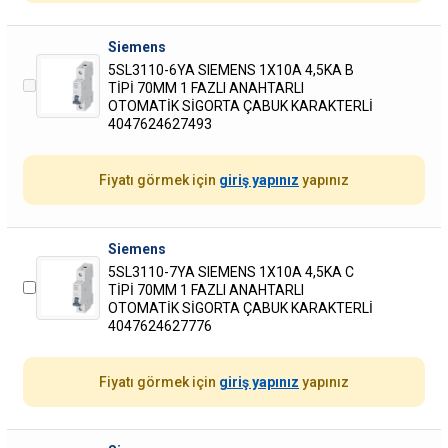
Siemens
5SL3110-6YA SIEMENS 1X10A 4,5KA B
TİPİ 70MM 1 FAZLI ANAHTARLI
OTOMATİK SİGORTA ÇABUK KARAKTERLİ
4047624627493
Fiyatı görmek için
giriş yapınız
yapınız
Siemens
5SL3110-7YA SIEMENS 1X10A 4,5KA C
TİPİ 70MM 1 FAZLI ANAHTARLI
OTOMATİK SİGORTA ÇABUK KARAKTERLİ
4047624627776
Fiyatı görmek için
giriş yapınız
yapınız