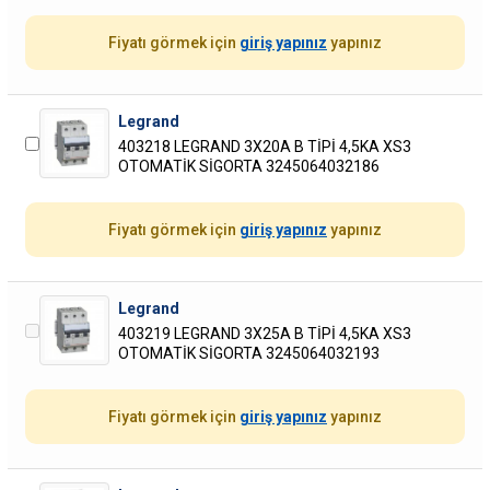
Fiyatı görmek için
giriş yapınız
yapınız
Legrand
403218 LEGRAND 3X20A B TİPİ 4,5KA XS3
OTOMATİK SİGORTA 3245064032186
Fiyatı görmek için
giriş yapınız
yapınız
Legrand
403219 LEGRAND 3X25A B TİPİ 4,5KA XS3
OTOMATİK SİGORTA 3245064032193
Fiyatı görmek için
giriş yapınız
yapınız