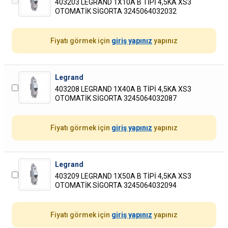
403203 LEGRAND 1X10A B TİPİ 4,5KA XS3
OTOMATİK SİGORTA 3245064032032
Fiyatı görmek için
giriş yapınız
yapınız
Legrand
403208 LEGRAND 1X40A B TİPİ 4,5KA XS3
OTOMATİK SİGORTA 3245064032087
Fiyatı görmek için
giriş yapınız
yapınız
Legrand
403209 LEGRAND 1X50A B TİPİ 4,5KA XS3
OTOMATİK SİGORTA 3245064032094
Fiyatı görmek için
giriş yapınız
yapınız