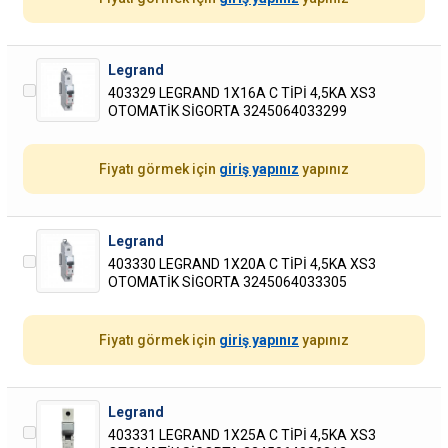
Legrand
403329 LEGRAND 1X16A C TİPİ 4,5KA XS3
OTOMATİK SİGORTA 3245064033299
Fiyatı görmek için
giriş yapınız
yapınız
Legrand
403330 LEGRAND 1X20A C TİPİ 4,5KA XS3
OTOMATİK SİGORTA 3245064033305
Fiyatı görmek için
giriş yapınız
yapınız
Legrand
403331 LEGRAND 1X25A C TİPİ 4,5KA XS3