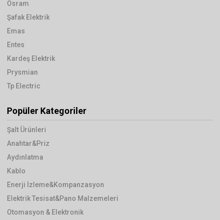
Osram
Şafak Elektrik
Emas
Entes
Kardeş Elektrik
Prysmian
Tp Electric
Popüler Kategoriler
Şalt Ürünleri
Anahtar&Priz
Aydınlatma
Kablo
Enerji İzleme&Kompanzasyon
Elektrik Tesisat&Pano Malzemeleri
Otomasyon & Elektronik