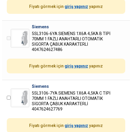
Fiyatı görmek için
giriş yapınız
yapınız
Siemens
5SL3106-6YA SIEMENS 1X6A 4,5KA B TİPİ
70MM 1 FAZLI ANAHTARLI OTOMATİK
SİGORTA ÇABUK KARAKTERLİ
4047624627486
Fiyatı görmek için
giriş yapınız
yapınız
Siemens
5SL3106-7YA SIEMENS 1X6A 4,5KA C TİPİ
70MM 1 FAZLI ANAHTARLI OTOMATİK
SİGORTA ÇABUK KARAKTERLİ
4047624627769
Fiyatı görmek için
giriş yapınız
yapınız