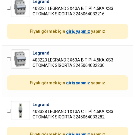
Legrand
403221 LEGRAND 3X40A B TİPİ 4,5KA XS3
OTOMATİK SİGORTA 3245064032216
Fiyatı görmek için
giriş yapınız
yapınız
Legrand
403223 LEGRAND 3X63A B TİPİ 4,5KA XS3
OTOMATİK SİGORTA 3245064032230
Fiyatı görmek için
giriş yapınız
yapınız
Legrand
403328 LEGRAND 1X10A C TİPİ 4,5KA XS3
OTOMATİK SİGORTA 3245064033282
Fiyatı görmek için
giriş yapınız
yapınız