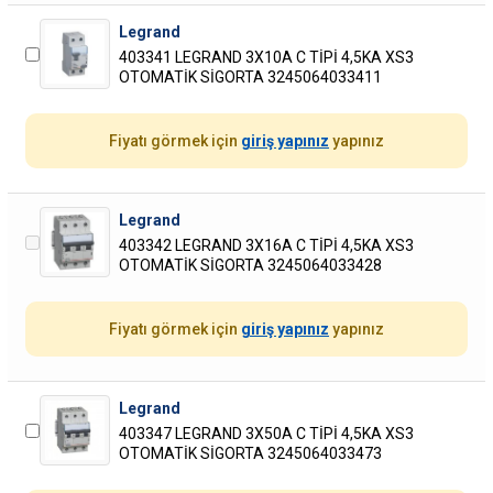
Legrand
403341 LEGRAND 3X10A C TİPİ 4,5KA XS3
OTOMATİK SİGORTA 3245064033411
Fiyatı görmek için
giriş yapınız
yapınız
Legrand
403342 LEGRAND 3X16A C TİPİ 4,5KA XS3
OTOMATİK SİGORTA 3245064033428
Fiyatı görmek için
giriş yapınız
yapınız
Legrand
403347 LEGRAND 3X50A C TİPİ 4,5KA XS3
OTOMATİK SİGORTA 3245064033473