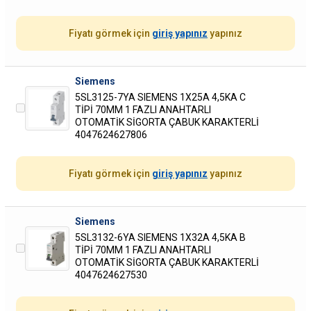
Fiyatı görmek için
giriş yapınız
yapınız
Siemens
5SL3125-7YA SIEMENS 1X25A 4,5KA C
TİPİ 70MM 1 FAZLI ANAHTARLI
OTOMATİK SİGORTA ÇABUK KARAKTERLİ
4047624627806
Fiyatı görmek için
giriş yapınız
yapınız
Siemens
5SL3132-6YA SIEMENS 1X32A 4,5KA B
TİPİ 70MM 1 FAZLI ANAHTARLI
OTOMATİK SİGORTA ÇABUK KARAKTERLİ
4047624627530