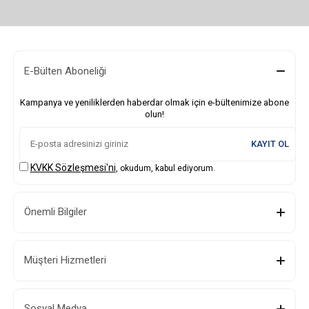
E-Bülten Aboneliği
Kampanya ve yeniliklerden haberdar olmak için e-bültenimize abone
olun!
KAYIT OL
KVKK Sözleşmesi'ni
, okudum, kabul ediyorum.
Önemli Bilgiler
Müşteri Hizmetleri
Sosyal Medya