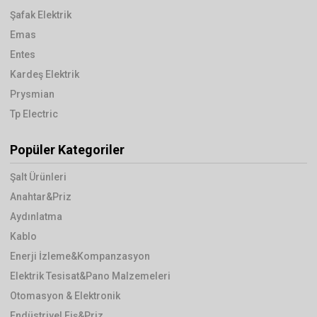
Şafak Elektrik
Emas
Entes
Kardeş Elektrik
Prysmian
Tp Electric
Popüler Kategoriler
Şalt Ürünleri
Anahtar&Priz
Aydınlatma
Kablo
Enerji İzleme&Kompanzasyon
Elektrik Tesisat&Pano Malzemeleri
Otomasyon & Elektronik
Endüstriyel Fiş&Priz