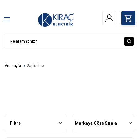
Anasayfa
Sapiselco
Filtre
Markaya Göre Sırala