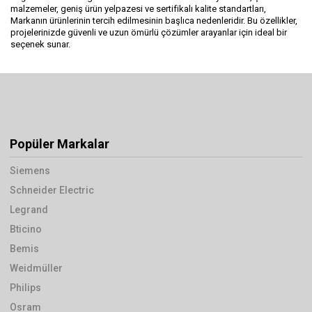
malzemeler, geniş ürün yelpazesi ve sertifikalı kalite standartları,
Markanın ürünlerinin tercih edilmesinin başlıca nedenleridir. Bu özellikler,
projelerinizde güvenli ve uzun ömürlü çözümler arayanlar için ideal bir
seçenek sunar.
Popüler Markalar
Siemens
Schneider Electric
Legrand
Bticino
Bemis
Weidmüller
Philips
Osram