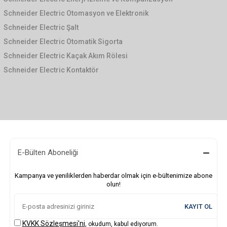
Schneider Electric Otomasyon ve Elektronik
Schneider Electric Şalt
Schneider Electric Otomatik Sigorta
Schneider Electric Kaçak Akım Rölesi
Schneider Electric Kontaktör
E-Bülten Aboneliği
Kampanya ve yeniliklerden haberdar olmak için e-bültenimize abone
olun!
KAYIT OL
KVKK Sözleşmesi'ni
, okudum, kabul ediyorum.