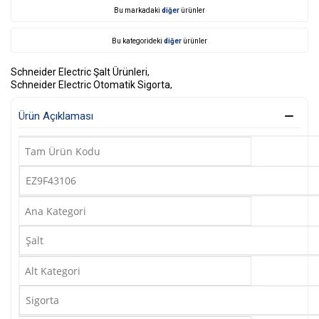
Bu markadaki
diğer
ürünler
Bu kategorideki
diğer
ürünler
Schneider Electric Şalt Ürünleri
,
Schneider Electric Otomatik Sigorta
,
Ürün Açıklaması
Tam Ürün Kodu
EZ9F43106
Ana Kategori
Şalt
Alt Kategori
Sigorta