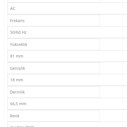
AC
Frekans
50/60 Hz
Yükseklik
81 mm
Genişlik
18 mm
Derinlik
66,5 mm
Renk