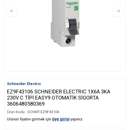
Schneider Electric
EZ9F43106 SCHNEIDER ELECTRIC 1X6A 3KA
230V C TİPİ EASY9 OTOMATİK SİGORTA
3606480580369
Ürün Kodu :
SCHMT-EZ9F43106
üye girişi
Ürünün fiyatını görmek için
yapınız