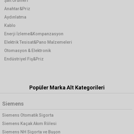
Şalt Ürünleri
Anahtar&Priz
Aydınlatma
Kablo
Enerji İzleme&Kompanzasyon
Elektrik Tesisat&Pano Malzemeleri
Otomasyon & Elektronik
Endüstriyel Fiş&Priz
Popüler Marka Alt Kategorileri
Siemens
Siemens Otomatik Sigorta
Siemens Kaçak Akım Rölesi
Siemens NH Sigorta ve Buşon