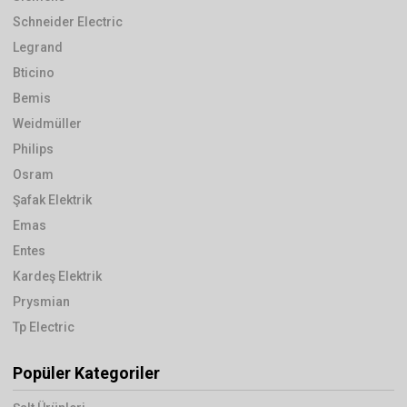
Schneider Electric
Legrand
Bticino
Bemis
Weidmüller
Philips
Osram
Şafak Elektrik
Emas
Entes
Kardeş Elektrik
Prysmian
Tp Electric
Popüler Kategoriler