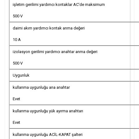
işletim gerilimi yardımcı kontaklar AC'de maksimum
500 V
daimi akım yardımcı kontak anma değeri
10 A
izolasyon gerilimi yardımcı anahtar anma değeri
500 V
Uygunluk
kullanma uygunluğu ana anahtar
Evet
kullanma uygunluğu yük ayırma anahtarı
Evet
kullanma uygunluğu ACİL-KAPAT şalteri