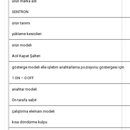
ürün marka adı
SENTRON
ürün tanımı
yükleme kesicileri
ürün modeli
Acil Kapat Şalteri
gösterge modeli elle işletim anahtarlama pozisyonu göstergesi için
1 ON – 0 OFF
anahtar modeli
Ön tarafa sabit
çalıştırma elemanı modeli
kısa döndürme kulpu