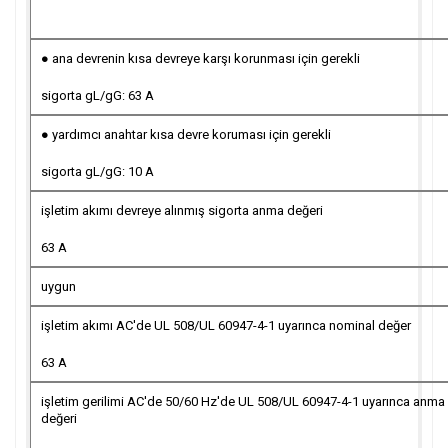
● ana devrenin kısa devreye karşı korunması için gerekli
sigorta gL/gG: 63 A
● yardımcı anahtar kısa devre koruması için gerekli
sigorta gL/gG: 10 A
işletim akımı devreye alınmış sigorta anma değeri
63 A
uygun
işletim akımı AC'de UL 508/UL 60947-4-1 uyarınca nominal değer
63 A
işletim gerilimi AC'de 50/60 Hz'de UL 508/UL 60947-4-1 uyarınca anma
değeri