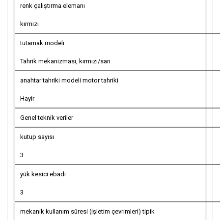
renk çalıştırma elemanı
kırmızı
tutamak modeli
Tahrik mekanizması, kırmızı/sarı
anahtar tahriki modeli motor tahriki
Hayir
Genel teknik veriler
kutup sayısı
3
yük kesici ebadı
3
mekanik kullanım süresi (işletim çevrimleri) tipik