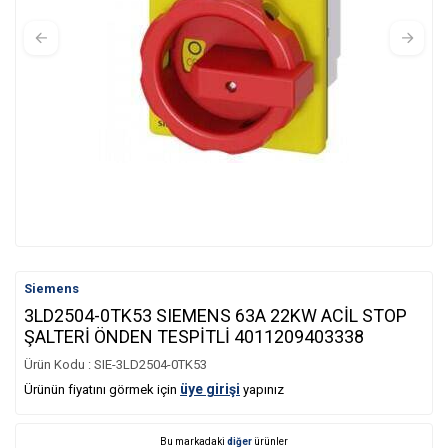
Siemens
3LD2504-0TK53 SIEMENS 63A 22KW ACİL STOP
ŞALTERİ ÖNDEN TESPİTLİ 4011209403338
Ürün Kodu :
SIE-3LD2504-0TK53
üye girişi
Ürünün fiyatını görmek için
yapınız
Bu markadaki
diğer
ürünler