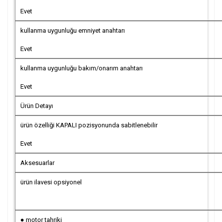
Evet
kullanma uygunluğu emniyet anahtarı
Evet
kullanma uygunluğu bakım/onarım anahtarı
Evet
Ürün Detayı
ürün özelliği KAPALI pozisyonunda sabitlenebilir
Evet
Aksesuarlar
ürün ilavesi opsiyonel
● motor tahriki