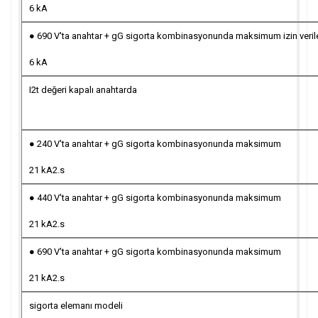
6 kA
● 690 V'ta anahtar + gG sigorta kombinasyonunda maksimum izin veril
6 kA
I2t değeri kapalı anahtarda
● 240 V'ta anahtar + gG sigorta kombinasyonunda maksimum
21 kA2.s
● 440 V'ta anahtar + gG sigorta kombinasyonunda maksimum
21 kA2.s
● 690 V'ta anahtar + gG sigorta kombinasyonunda maksimum
21 kA2.s
sigorta elemanı modeli