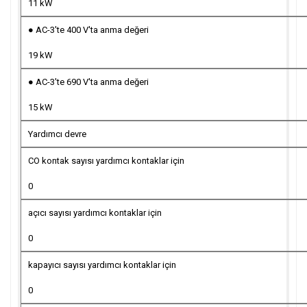
11 kW
● AC-3'te 400 V'ta anma değeri
19 kW
● AC-3'te 690 V'ta anma değeri
15 kW
Yardımcı devre
CO kontak sayısı yardımcı kontaklar için
0
açıcı sayısı yardımcı kontaklar için
0
kapayıcı sayısı yardımcı kontaklar için
0