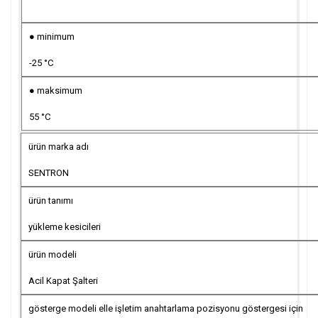
● minimum
-25 °C
● maksimum
55 °C
ürün marka adı
SENTRON
ürün tanımı
yükleme kesicileri
ürün modeli
Acil Kapat Şalteri
gösterge modeli elle işletim anahtarlama pozisyonu göstergesi için