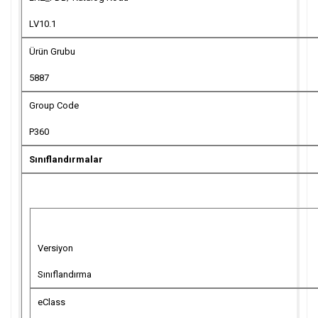
LV10.1
Ürün Grubu
5887
Group Code
P360
Sınıflandırmalar
Versiyon
Sınıflandırma
eClass