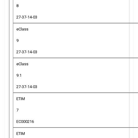
8
27-37-14-03
eClass
9
27-37-14-03
eClass
9.1
27-37-14-03
ETIM
7
EC000216
ETIM