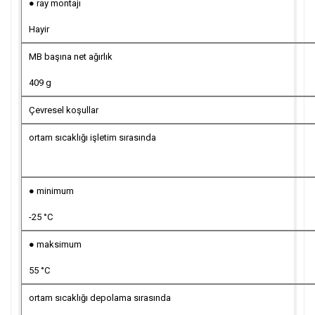
● ray montajı
Hayir
MB başına net ağırlık
409 g
Çevresel koşullar
ortam sıcaklığı işletim sırasında
● minimum
-25 °C
● maksimum
55 °C
ortam sıcaklığı depolama sırasında