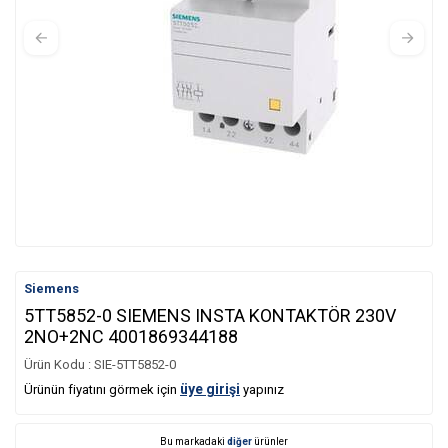
Siemens
5TT5852-0 SIEMENS INSTA KONTAKTÖR 230V
2NO+2NC 4001869344188
Ürün Kodu :
SIE-5TT5852-0
üye girişi
Ürünün fiyatını görmek için
yapınız
Bu markadaki
diğer
ürünler