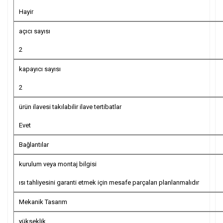
Hayir
açıcı sayısı
2
kapayıcı sayısı
2
ürün ilavesi takılabilir ilave tertibatlar
Evet
Bağlantılar
kurulum veya montaj bilgisi
ısı tahliyesini garanti etmek için mesafe parçaları planlanmalıdır
Mekanik Tasarım
yükseklik