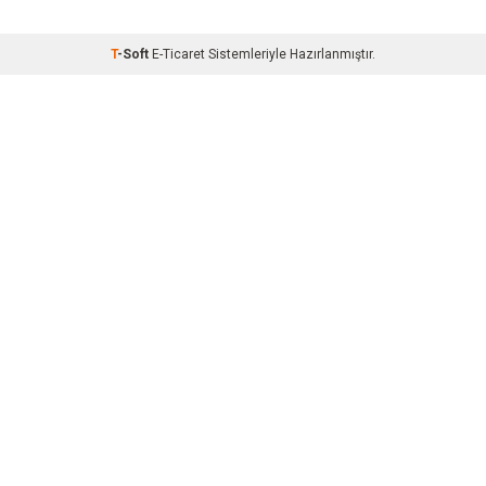
T
-Soft
E-Ticaret
Sistemleriyle Hazırlanmıştır.