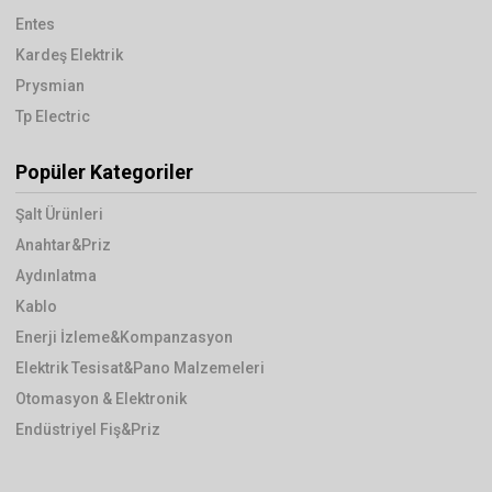
Entes
Kardeş Elektrik
Prysmian
Tp Electric
Popüler Kategoriler
Şalt Ürünleri
Anahtar&Priz
Aydınlatma
Kablo
Enerji İzleme&Kompanzasyon
Elektrik Tesisat&Pano Malzemeleri
Otomasyon & Elektronik
Endüstriyel Fiş&Priz