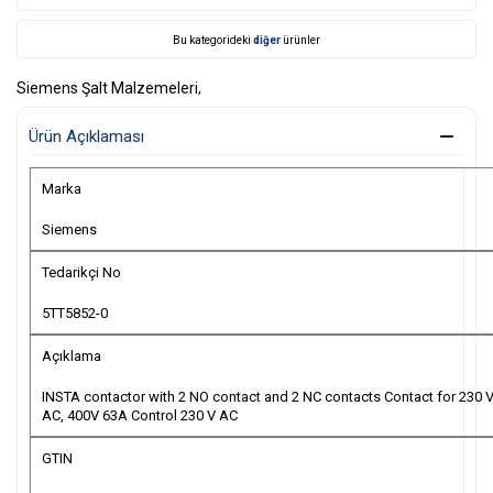
Bu kategorideki
diğer
ürünler
Siemens Şalt Malzemeleri
,
Ürün Açıklaması
Marka
Siemens
Tedarikçi No
5TT5852-0
Açıklama
INSTA contactor with 2 NO contact and 2 NC contacts Contact for 230 
AC, 400V 63A Control 230 V AC
GTIN