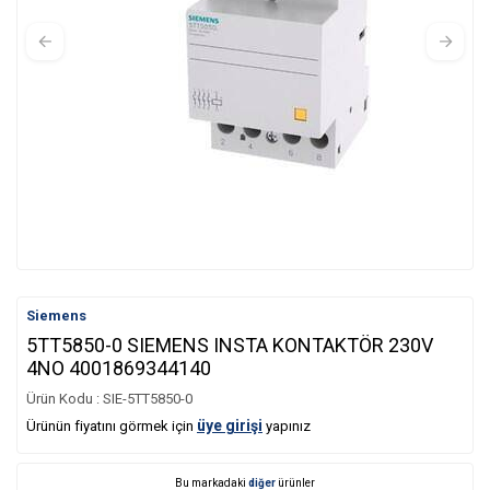
Siemens
5TT5850-0 SIEMENS INSTA KONTAKTÖR 230V
4NO 4001869344140
Ürün Kodu :
SIE-5TT5850-0
üye girişi
Ürünün fiyatını görmek için
yapınız
Bu markadaki
diğer
ürünler