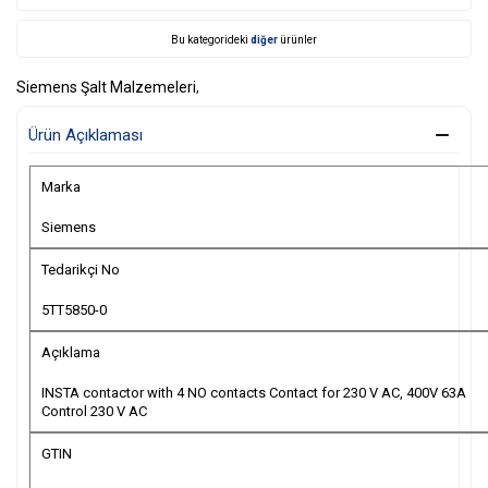
Bu kategorideki
diğer
ürünler
Siemens Şalt Malzemeleri
,
Ürün Açıklaması
Marka
Siemens
Tedarikçi No
5TT5850-0
Açıklama
INSTA contactor with 4 NO contacts Contact for 230 V AC, 400V 63A
Control 230 V AC
GTIN