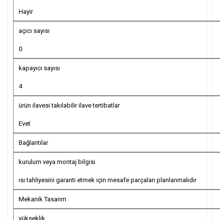
Hayir
açıcı sayısı
0
kapayıcı sayısı
4
ürün ilavesi takılabilir ilave tertibatlar
Evet
Bağlantılar
kurulum veya montaj bilgisi
ısı tahliyesini garanti etmek için mesafe parçaları planlanmalıdır
Mekanik Tasarım
yükseklik