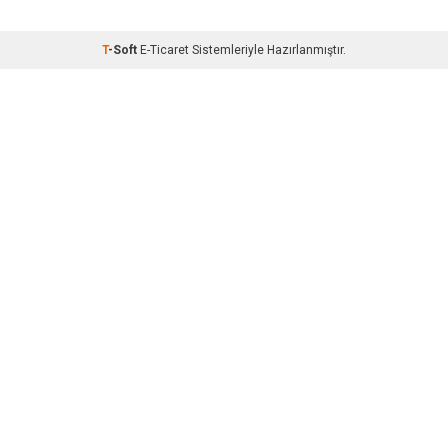
T
-Soft
E-Ticaret
Sistemleriyle Hazırlanmıştır.