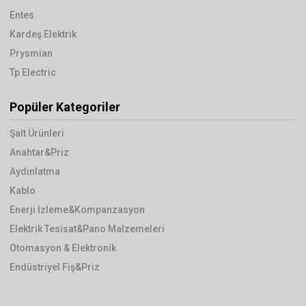
Entes
Kardeş Elektrik
Prysmian
Tp Electric
Popüler Kategoriler
Şalt Ürünleri
Anahtar&Priz
Aydınlatma
Kablo
Enerji İzleme&Kompanzasyon
Elektrik Tesisat&Pano Malzemeleri
Otomasyon & Elektronik
Endüstriyel Fiş&Priz