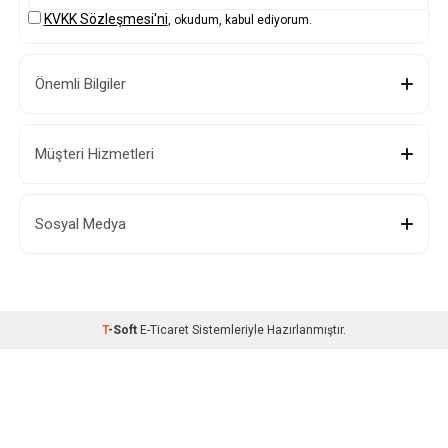
KVKK Sözleşmesi'ni
, okudum, kabul ediyorum.
Önemli Bilgiler
Müşteri Hizmetleri
Sosyal Medya
T
-Soft
E-Ticaret
Sistemleriyle Hazırlanmıştır.