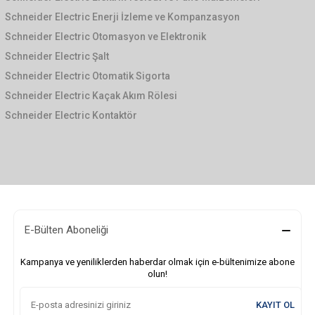
Schneider Electric Enerji İzleme ve Kompanzasyon
Schneider Electric Otomasyon ve Elektronik
Schneider Electric Şalt
Schneider Electric Otomatik Sigorta
Schneider Electric Kaçak Akım Rölesi
Schneider Electric Kontaktör
E-Bülten Aboneliği
Kampanya ve yeniliklerden haberdar olmak için e-bültenimize abone
olun!
KAYIT OL