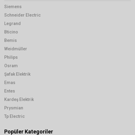
Siemens
Schneider Electric
Legrand
Bticino
Bemis
Weidmüller
Philips
Osram
Şafak Elektrik
Emas
Entes
Kardeş Elektrik
Prysmian
Tp Electric
Popüler Kategoriler