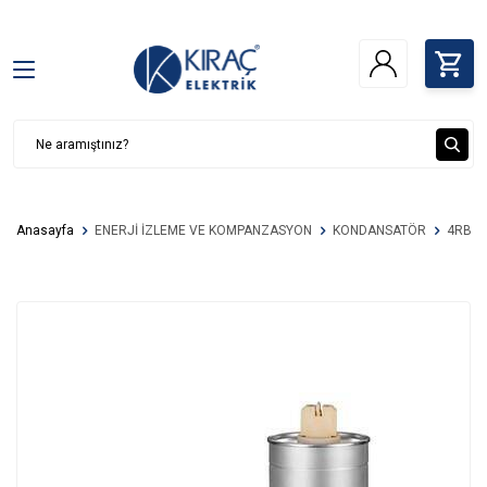
Anasayfa
ENERJİ İZLEME VE KOMPANZASYON
KONDANSATÖR
4RB20