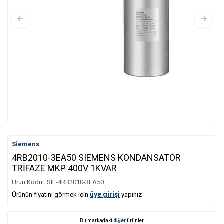
Siemens
4RB2010-3EA50 SIEMENS KONDANSATÖR
TRİFAZE MKP 400V 1KVAR
Ürün Kodu :
SIE-4RB2010-3EA50
üye girişi
Ürünün fiyatını görmek için
yapınız
Bu markadaki
diğer
ürünler