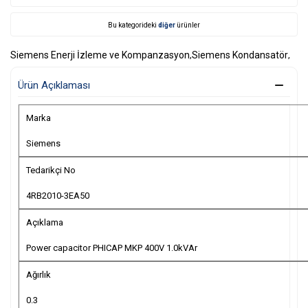
Bu kategorideki
diğer
ürünler
Siemens Enerji İzleme ve Kompanzasyon
,
Siemens Kondansatör
,
Ürün Açıklaması
Marka
Siemens
Tedarikçi No
4RB2010-3EA50
Açıklama
Power capacitor PHICAP MKP 400V 1.0kVAr
Ağırlık
0.3