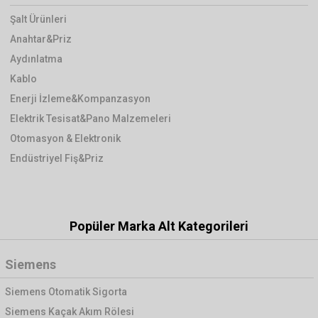
Şalt Ürünleri
Anahtar&Priz
Aydınlatma
Kablo
Enerji İzleme&Kompanzasyon
Elektrik Tesisat&Pano Malzemeleri
Otomasyon & Elektronik
Endüstriyel Fiş&Priz
Popüler Marka Alt Kategorileri
Siemens
Siemens Otomatik Sigorta
Siemens Kaçak Akım Rölesi