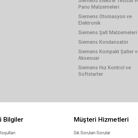
Siemens Elektrik Tesisat v
Pano Malzemeleri
Siemens Otomasyon ve
Elektronik
Siemens Şalt Malzemeleri
Siemens Kondansatör
Siemens Kompakt Şalter v
Aksesuar
Siemens Hız Kontrol ve
Softstarter
 Bilgiler
Müşteri Hizmetleri
Koşulları
Sık Sorulan Sorular