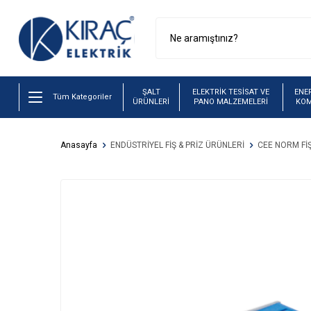
ŞALT
ELEKTRİK TESİSAT VE
ENER
Tüm Kategoriler
ÜRÜNLERİ
PANO MALZEMELERİ
KO
Anasayfa
ENDÜSTRİYEL FİŞ & PRİZ ÜRÜNLERİ
CEE NORM FİŞ