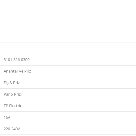
3101-326-0300
Anahtar ve Priz
Fiş & Priz
Pano Prizi
TP Electric
16A
220-240V