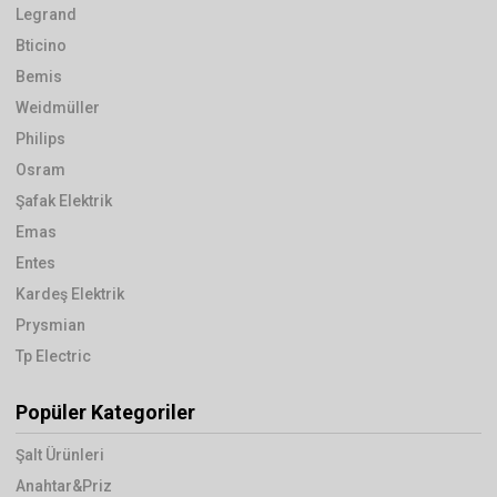
Legrand
Bticino
Bemis
Weidmüller
Philips
Osram
Şafak Elektrik
Emas
Entes
Kardeş Elektrik
Prysmian
Tp Electric
Popüler Kategoriler
Şalt Ürünleri
Anahtar&Priz