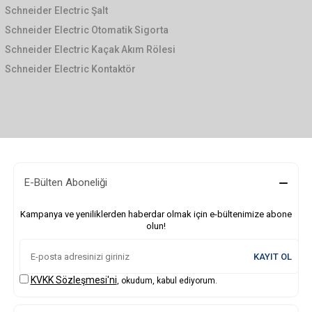
Schneider Electric Şalt
Schneider Electric Otomatik Sigorta
Schneider Electric Kaçak Akım Rölesi
Schneider Electric Kontaktör
E-Bülten Aboneliği
Kampanya ve yeniliklerden haberdar olmak için e-bültenimize abone
olun!
KAYIT OL
KVKK Sözleşmesi'ni
, okudum, kabul ediyorum.