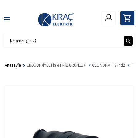
Anasayfa
ENDÜSTRİYEL FİŞ & PRİZ ÜRÜNLERİ
CEE NORM FİŞ PRİZ
TRİ