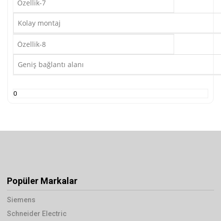
Özellik-7
Kolay montaj
Özellik-8
Geniş bağlantı alanı
0
Popüler Markalar
Siemens
Schneider Electric