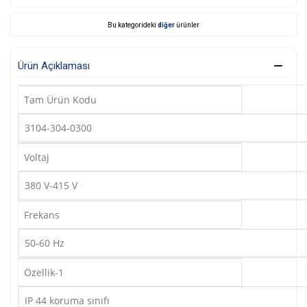
Bu kategorideki
diğer
ürünler
Ürün Açıklaması
Tam Ürün Kodu
3104-304-0300
Voltaj
380 V-415 V
Frekans
50-60 Hz
Özellik-1
IP 44 koruma sınıfı