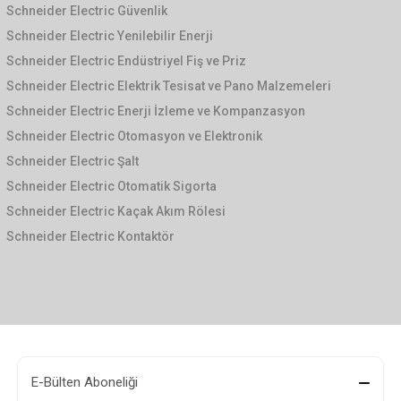
Schneider Electric Güvenlik
Schneider Electric Yenilebilir Enerji
Schneider Electric Endüstriyel Fiş ve Priz
Schneider Electric Elektrik Tesisat ve Pano Malzemeleri
Schneider Electric Enerji İzleme ve Kompanzasyon
Schneider Electric Otomasyon ve Elektronik
Schneider Electric Şalt
Schneider Electric Otomatik Sigorta
Schneider Electric Kaçak Akım Rölesi
Schneider Electric Kontaktör
E-Bülten Aboneliği