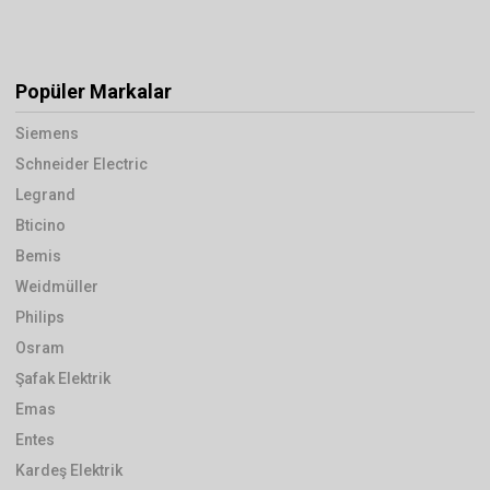
Popüler Markalar
Siemens
Schneider Electric
Legrand
Bticino
Bemis
Weidmüller
Philips
Osram
Şafak Elektrik
Emas
Entes
Kardeş Elektrik