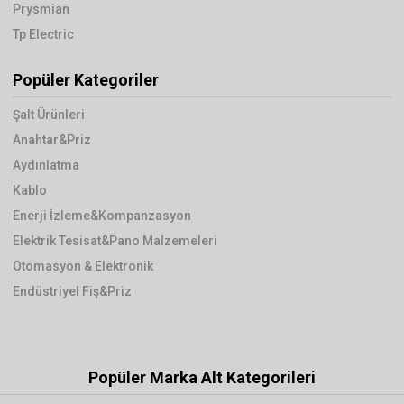
Prysmian
Tp Electric
Popüler Kategoriler
Şalt Ürünleri
Anahtar&Priz
Aydınlatma
Kablo
Enerji İzleme&Kompanzasyon
Elektrik Tesisat&Pano Malzemeleri
Otomasyon & Elektronik
Endüstriyel Fiş&Priz
Popüler Marka Alt Kategorileri