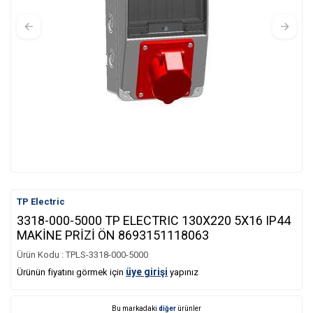
TP Electric
3318-000-5000 TP ELECTRIC 130X220 5X16 IP44
MAKİNE PRİZİ ÖN 8693151118063
Ürün Kodu :
TPLS-3318-000-5000
üye girişi
Ürünün fiyatını görmek için
yapınız
Bu markadaki
diğer
ürünler