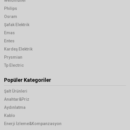
Weidmüller
Philips
Osram
Şafak Elektrik
Emas
Entes
Kardeş Elektrik
Prysmian
Tp Electric
Popüler Kategoriler
Şalt Ürünleri
Anahtar&Priz
Aydınlatma
Kablo
Enerji İzleme&Kompanzasyon