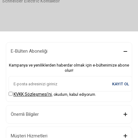
Schneider Electric Kontaktör
E-Bülten Aboneliği
Kampanya ve yeniliklerden haberdar olmak için e-bültenimize abone
olun!
KAYIT OL
KVKK Sözleşmesi'ni
, okudum, kabul ediyorum.
Önemli Bilgiler
Müşteri Hizmetleri