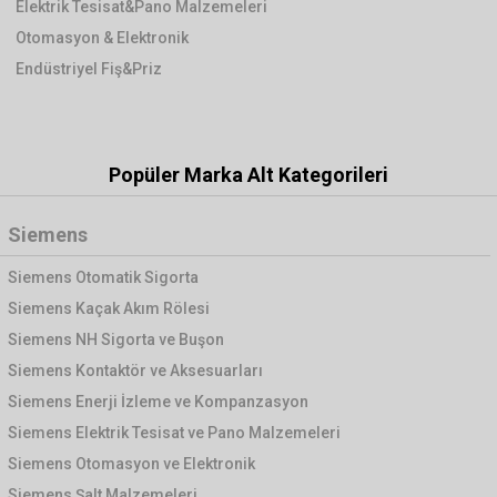
Elektrik Tesisat&Pano Malzemeleri
Otomasyon & Elektronik
Endüstriyel Fiş&Priz
Popüler Marka Alt Kategorileri
Siemens
Siemens Otomatik Sigorta
Siemens Kaçak Akım Rölesi
Siemens NH Sigorta ve Buşon
Siemens Kontaktör ve Aksesuarları
Siemens Enerji İzleme ve Kompanzasyon
Siemens Elektrik Tesisat ve Pano Malzemeleri
Siemens Otomasyon ve Elektronik
Siemens Şalt Malzemeleri