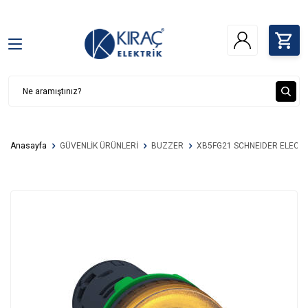
Anasayfa
GÜVENLİK ÜRÜNLERİ
BUZZER
XB5FG21 SCHNEIDER ELECTRI