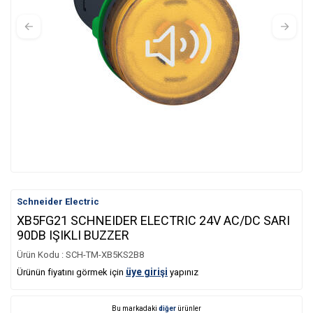
Schneider Electric
XB5FG21 SCHNEIDER ELECTRIC 24V AC/DC SARI
90DB IŞIKLI BUZZER
Ürün Kodu :
SCH-TM-XB5KS2B8
üye girişi
Ürünün fiyatını görmek için
yapınız
Bu markadaki
diğer
ürünler