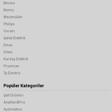
Bticino
Bemis
Weidmüller
Philips
Osram
Şafak Elektrik
Emas
Entes
Kardeş Elektrik
Prysmian
Tp Electric
Popüler Kategoriler
Şalt Ürünleri
Anahtar&Priz
Aydınlatma