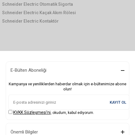
Schneider Electric Otomatik Sigorta
Schneider Electric Kaçak Akım Rölesi
Schneider Electric Kontaktör
E-Bülten Aboneliği
Kampanya ve yeniliklerden haberdar olmak için e-bültenimize abone
olun!
KAYIT OL
KVKK Sözleşmesi'ni
, okudum, kabul ediyorum.
Önemli Bilgiler