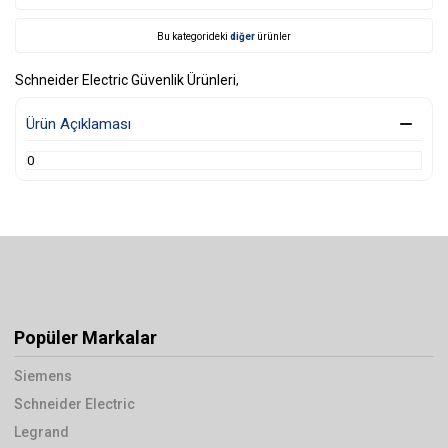
Bu kategorideki
diğer
ürünler
Schneider Electric Güvenlik Ürünleri
,
Ürün Açıklaması
0
Popüler Markalar
Siemens
Schneider Electric
Legrand