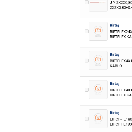
J-Y-2X2X0,8
2X2X0.80+0.
Birtaş
BIRTFLEX24X
BIRTFLEX K
Birtaş
BIRTFLEX4X1
KABLO
Birtaş
BIRTFLEX4X1
BIRTFLEX K
Birtaş
LIHCH-FE180
LIHCH FE18