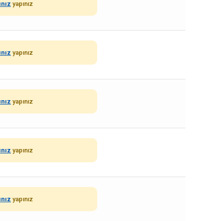
ınız
yapınız
ınız
yapınız
ınız
yapınız
ınız
yapınız
ınız
yapınız