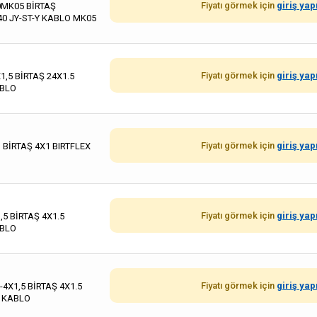
Fiyatı görmek için
giriş yap
0MK05 BİRTAŞ
40 JY-ST-Y KABLO MK05
Fiyatı görmek için
giriş yap
1,5 BİRTAŞ 24X1.5
ABLO
Fiyatı görmek için
giriş yap
 BİRTAŞ 4X1 BIRTFLEX
Fiyatı görmek için
giriş yap
,5 BİRTAŞ 4X1.5
ABLO
Fiyatı görmek için
giriş yap
-4X1,5 BİRTAŞ 4X1.5
0 KABLO