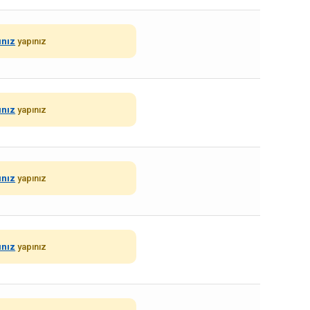
ınız
yapınız
ınız
yapınız
ınız
yapınız
ınız
yapınız