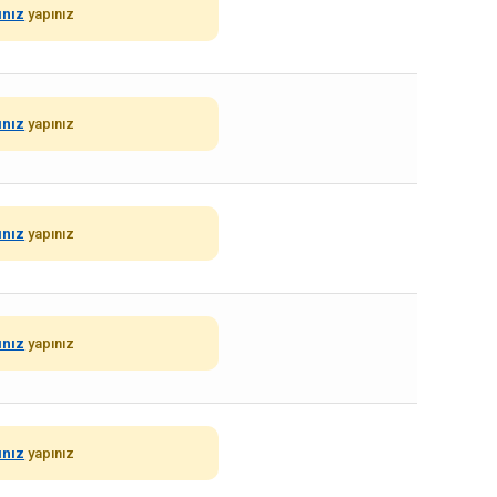
ınız
yapınız
ınız
yapınız
ınız
yapınız
ınız
yapınız
ınız
yapınız