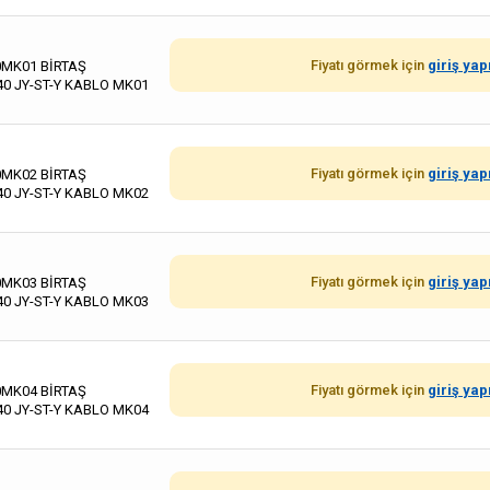
Fiyatı görmek için
giriş yap
0MK01 BİRTAŞ
40 JY-ST-Y KABLO MK01
Fiyatı görmek için
giriş yap
0MK02 BİRTAŞ
40 JY-ST-Y KABLO MK02
Fiyatı görmek için
giriş yap
0MK03 BİRTAŞ
40 JY-ST-Y KABLO MK03
Fiyatı görmek için
giriş yap
0MK04 BİRTAŞ
40 JY-ST-Y KABLO MK04