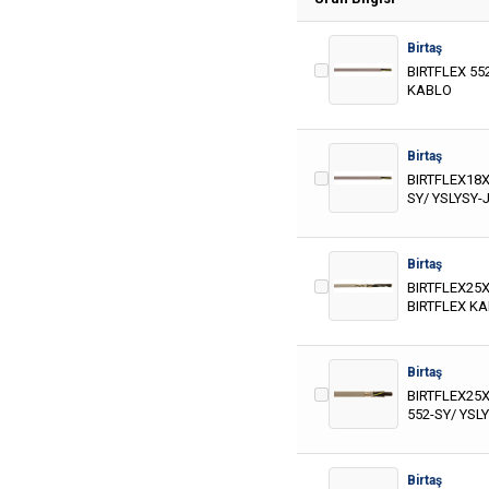
Birtaş
BIRTFLEX 55
KABLO
Birtaş
BIRTFLEX18X
SY/ YSLYSY-
Birtaş
BIRTFLEX25X
BIRTFLEX K
Birtaş
BIRTFLEX25X
552-SY/ YSL
Birtaş