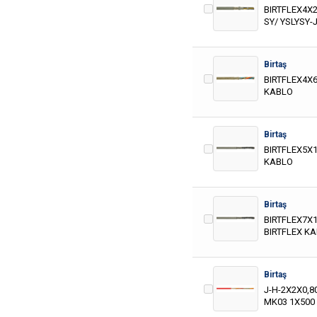
BIRTFLEX4X2
SY/ YSLYSY-
Birtaş
BIRTFLEX4X6
KABLO
Birtaş
BIRTFLEX5X1
KABLO
Birtaş
BIRTFLEX7X1
BIRTFLEX K
Birtaş
J-H-2X2X0,8
MK03 1X500