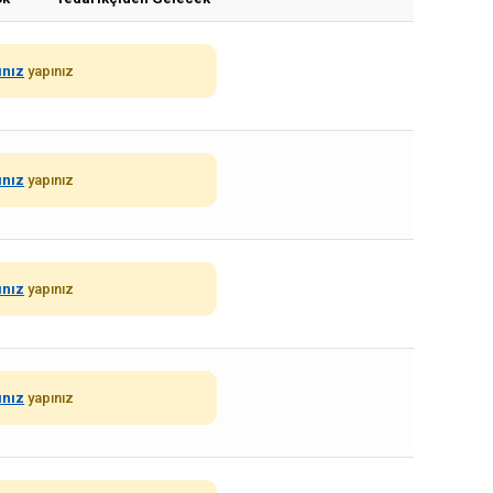
ınız
yapınız
ınız
yapınız
ınız
yapınız
ınız
yapınız