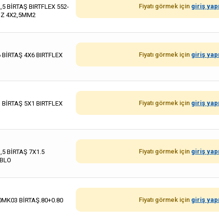
Fiyatı görmek için
giriş yap
,5 BİRTAŞ BIRTFLEX 552-
JZ 4X2,5MM2
Fiyatı görmek için
giriş yap
 BİRTAŞ 4X6 BIRTFLEX
Fiyatı görmek için
giriş yap
 BİRTAŞ 5X1 BIRTFLEX
Fiyatı görmek için
giriş yap
,5 BİRTAŞ 7X1.5
ABLO
Fiyatı görmek için
giriş yap
0MK03 BİRTAŞ.80+0.80