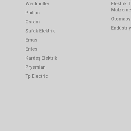
Weidmüller
Elektrik
Malzemel
Philips
Otomasyo
Osram
Endüstriy
Şafak Elektrik
Emas
Entes
Kardeş Elektrik
Prysmian
Tp Electric