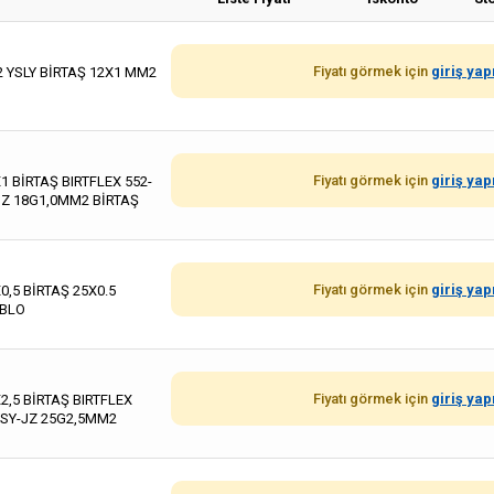
Fiyatı görmek için
giriş yap
2 YSLY BİRTAŞ 12X1 MM2
Fiyatı görmek için
giriş yap
1 BİRTAŞ BIRTFLEX 552-
JZ 18G1,0MM2 BİRTAŞ
Fiyatı görmek için
giriş yap
0,5 BİRTAŞ 25X0.5
ABLO
Fiyatı görmek için
giriş yap
2,5 BİRTAŞ BIRTFLEX
YSY-JZ 25G2,5MM2