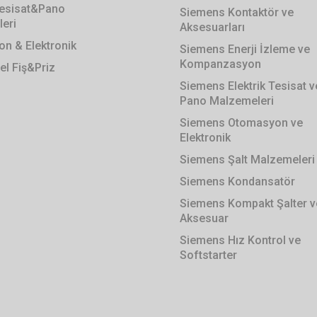
 Tesisat&Pano
Siemens Kontaktör ve
eri
Aksesuarları
n & Elektronik
Siemens Enerji İzleme ve
Kompanzasyon
el Fiş&Priz
Siemens Elektrik Tesisat v
Pano Malzemeleri
Siemens Otomasyon ve
Elektronik
Siemens Şalt Malzemeleri
Siemens Kondansatör
Siemens Kompakt Şalter v
Aksesuar
Siemens Hız Kontrol ve
Softstarter