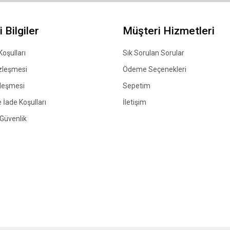
 Bilgiler
Müşteri Hizmetleri
Koşulları
Sık Sorulan Sorular
zleşmesi
Ödeme Seçenekleri
zleşmesi
Sepetim
 İade Koşulları
İletişim
e Güvenlik